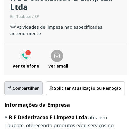
Ltda
Em Taubaté / SP
Atividades de limpeza não especificadas
anteriormente
1
Ver telefone
Ver email
Compartilhar
Solicitar Atualização ou Remoção
Informações da Empresa
A
R E Dedetizacao E Limpeza Ltda
atua em
Taubaté, oferecendo produtos e/ou serviços no