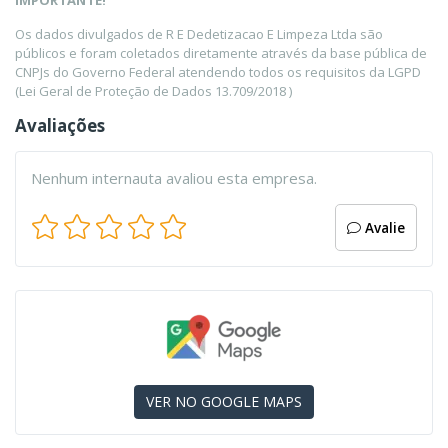
IMPORTANTE!
Os dados divulgados de R E Dedetizacao E Limpeza Ltda são
públicos e foram coletados diretamente através da base pública de
CNPJs do Governo Federal atendendo todos os requisitos da LGPD
(Lei Geral de Proteção de Dados 13.709/2018 )
Avaliações
Nenhum internauta avaliou esta empresa.
Avalie
VER NO GOOGLE MAPS