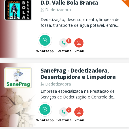
D.D. Valle Bola Branca
Dedetizadora
Dedetização, desentupimento, limpeza de
fossa, transporte de água potável, entre
outros serviços.
5
Whatsapp
Telefone
E-mail
SanePrag - Dedetizadora,
Desentupidora e Limpadora
Dedetizadora
Empresa especializada na Prestação de
Serviços de Dedetização e Controle de
Pragas
2
Whatsapp
Telefone
E-mail