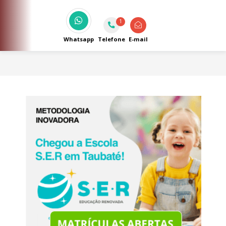
ozônio e aquecida a 31º.
1
Whatsapp
Telefone
E-mail