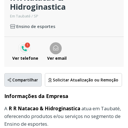
Hidroginastica
Em Taubaté / SP
Ensino de esportes
1
Ver telefone
Ver email
Compartilhar
Solicitar Atualização ou Remoção
Informações da Empresa
A
R R Natacao & Hidroginastica
atua em Taubaté,
oferecendo produtos e/ou serviços no segmento de
Ensino de esportes.