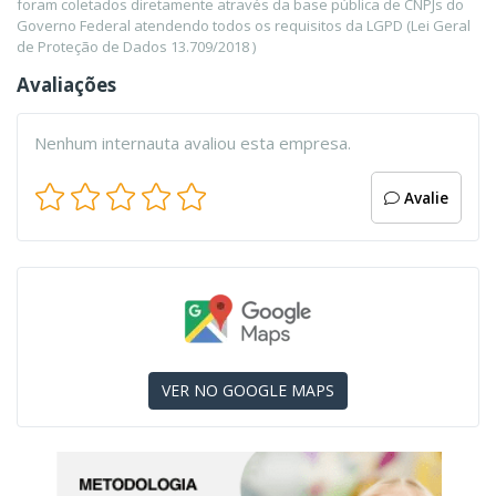
foram coletados diretamente através da base pública de CNPJs do
Governo Federal atendendo todos os requisitos da LGPD (Lei Geral
de Proteção de Dados 13.709/2018 )
Avaliações
Nenhum internauta avaliou esta empresa.
Avalie
VER NO GOOGLE MAPS