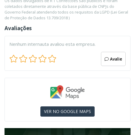
Os dados divulgados de R T Confeccoes são públicos e foram
coletados diretamente através da base pública de CNPJs do
Governo Federal atendendo todos os requisitos da LGPD (Lei Geral
de Proteção de Dados 13.709/2018 )
Avaliações
Nenhum internauta avaliou esta empresa.
Avalie
VER NO GOOGLE MAPS