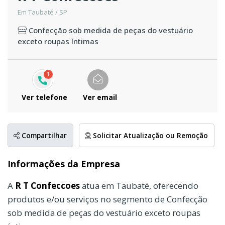
Em Taubaté / SP
Confecção sob medida de peças do vestuário
exceto roupas íntimas
1
Ver telefone
Ver email
Compartilhar
Solicitar Atualização ou Remoção
Informações da Empresa
A
R T Confeccoes
atua em Taubaté, oferecendo
produtos e/ou serviços no segmento de Confecção
sob medida de peças do vestuário exceto roupas