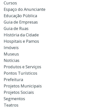
Cursos
Espaço do Anunciante
Educação Pública
Guia de Empresas
Guia de Ruas
História da Cidade
Hospitais e Pamos
Imóveis
Museus
Notícias
Produtos e Serviços
Pontos Turísticos
Prefeitura
Projetos Municipais
Projetos Sociais
Segmentos
Teatros