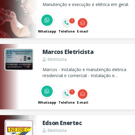
Manutenção e execução e elétrica em geral.
1
Whatsapp
Telefone
E-mail
Marcos Eletricista
Eletricista
Marcos - Instalação e manutenção eletrica
residencial e comercial - Instalação e
manutenção em CFTV (Cameras, Cercas
Elétrica e Alarme)
1
Whatsapp
Telefone
E-mail
Edson Enertec
Eletricista