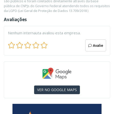
são públicos e foram coletados diretamente através da base
pública de CNPJs do Governo Federal atendendo todos os requisitos
da LGPD (Lei Geral de Proteção de Dados 13.709/2018 )
Avaliações
Nenhum internauta avaliou esta empresa.
Avalie
VER NO GOOGLE MAPS