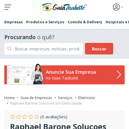
Empresas
Produtos e Serviços
Comida & Delivery
Hospitais e
Procurando
o quê?
Buscar
Anuncie Sua Empresa
no Guia Taubaté
Home
Guia de Empresas
Serviços
Eletricista
Raphael Barone Solucoes Em Eletricidade
(0 avaliações)
Raphael Barone Solucoes