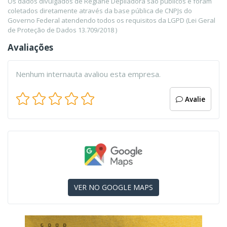
Os dados divulgados de Regiane Depiladora são públicos e foram
coletados diretamente através da base pública de CNPJs do
Governo Federal atendendo todos os requisitos da LGPD (Lei Geral
de Proteção de Dados 13.709/2018 )
Avaliações
Nenhum internauta avaliou esta empresa.
Avalie
VER NO GOOGLE MAPS