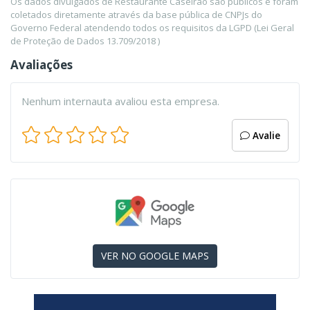
Os dados divulgados de Restaurante Caseirao são públicos e foram
coletados diretamente através da base pública de CNPJs do
Governo Federal atendendo todos os requisitos da LGPD (Lei Geral
de Proteção de Dados 13.709/2018 )
Avaliações
Nenhum internauta avaliou esta empresa.
Avalie
VER NO GOOGLE MAPS