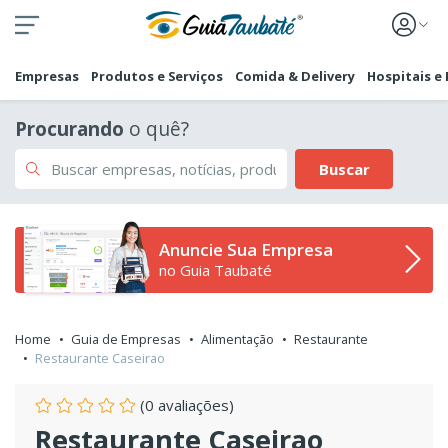
Empresas
Produtos e Serviços
Comida & Delivery
Hospitais e
Procurando
o quê?
Buscar
Anuncie Sua Empresa
no Guia Taubaté
Home
Guia de Empresas
Alimentação
Restaurante
Restaurante Caseirao
(0 avaliações)
Restaurante Caseirao