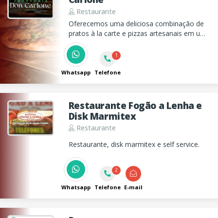
Restaurante
Oferecemos uma deliciosa combinação de
pratos à la carte e pizzas artesanais em um
ambiente acolhedor e ingredientes frescos.
Venha nos conhecer ou peça através de
1
nosso Delivery.
Whatsapp
Telefone
Restaurante Fogão a Lenha e
Disk Marmitex
Restaurante
Restaurante, disk marmitex e self service.
2
Whatsapp
Telefone
E-mail