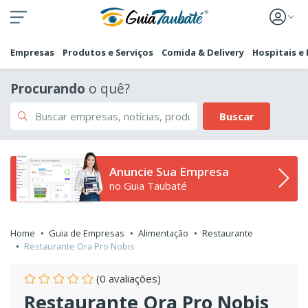
Empresas
Produtos e Serviços
Comida & Delivery
Hospitais e
Procurando
o quê?
Buscar
Anuncie Sua Empresa
no Guia Taubaté
Home
Guia de Empresas
Alimentação
Restaurante
Restaurante Ora Pro Nobis
(0 avaliações)
Restaurante Ora Pro Nobis