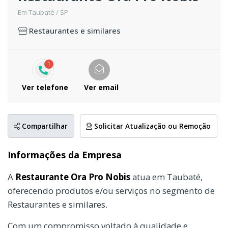
Em Taubaté / SP
Restaurantes e similares
1
Ver telefone
Ver email
Compartilhar
Solicitar Atualização ou Remoção
Informações da Empresa
A
Restaurante Ora Pro Nobis
atua em Taubaté,
oferecendo produtos e/ou serviços no segmento de
Restaurantes e similares.
Com um compromisso voltado à qualidade e