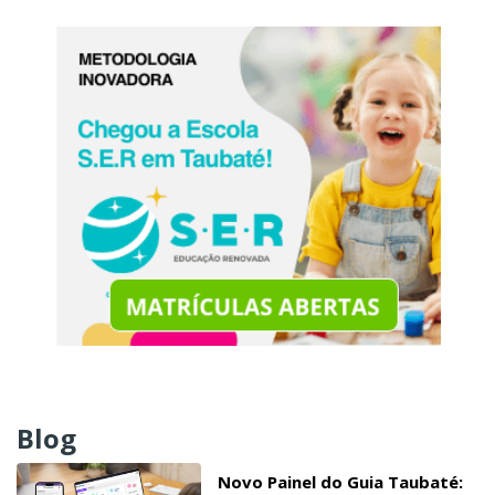
Blog
Novo Painel do Guia Taubaté: