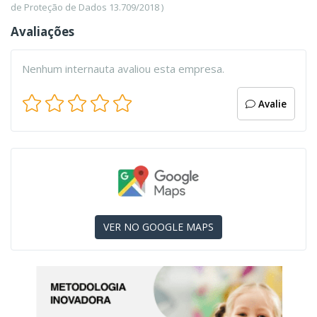
de Proteção de Dados 13.709/2018 )
Avaliações
Nenhum internauta avaliou esta empresa.
Avalie
VER NO GOOGLE MAPS