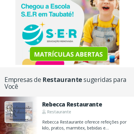
Empresas de
Restaurante
sugeridas para
Você
Rebecca Restaurante
Restaurante
Rebecca Restaurante oferece refeições por
kilo, pratos, marmitex, bebidas e
sobremesas. Entregamos marmitex no