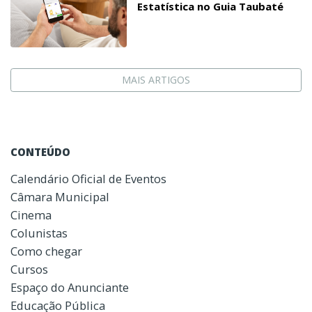
Estatística no Guia Taubaté
MAIS ARTIGOS
CONTEÚDO
Calendário Oficial de Eventos
Câmara Municipal
Cinema
Colunistas
Como chegar
Cursos
Espaço do Anunciante
Educação Pública