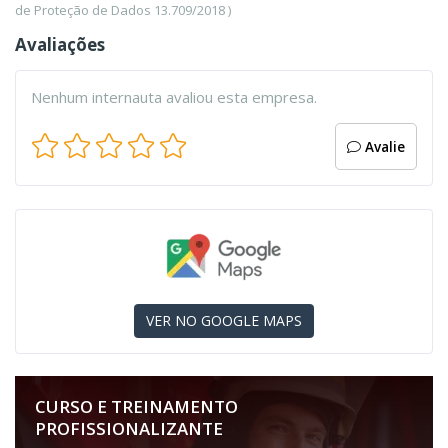
de Proteção de Dados 13.709/2018 )
Avaliações
Nenhum internauta avaliou esta empresa.
Avalie
VER NO GOOGLE MAPS
CURSO E TREINAMENTO
PROFISSIONALIZANTE