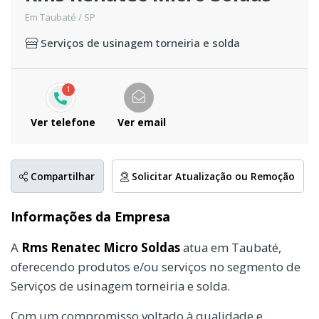
Em Taubaté / SP
Serviços de usinagem torneiria e solda
1
Ver telefone
Ver email
Compartilhar
Solicitar Atualização ou Remoção
Informações da Empresa
A
Rms Renatec Micro Soldas
atua em Taubaté,
oferecendo produtos e/ou serviços no segmento de
Serviços de usinagem torneiria e solda.
Com um compromisso voltado à qualidade e