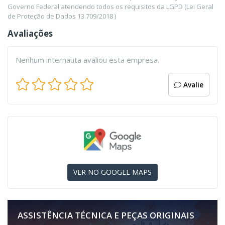
Governo Federal atendendo todos os requisitos da LGPD (Lei Geral
de Proteção de Dados 13.709/2018 )
Avaliações
Nenhum internauta avaliou esta empresa.
Avalie
VER NO GOOGLE MAPS
ASSISTÊNCIA TÉCNICA E PEÇAS ORIGINAIS