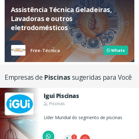
Assistência Técnica Geladeiras,
Lavadoras e outros
eletrodomésticos
Free-Técnica
Whats
Empresas de
Piscinas
sugeridas para Você
Igui Piscinas
Piscinas
Líder Mundial do segmento de piscinas
2