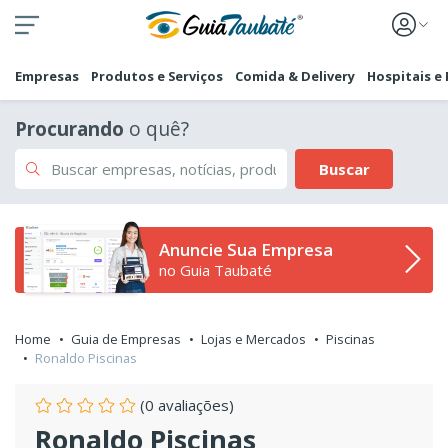
Empresas
Produtos e Serviços
Comida & Delivery
Hospitais e
Procurando
o quê?
Buscar
Anuncie Sua Empresa
no Guia Taubaté
Home
Guia de Empresas
Lojas e Mercados
Piscinas
Ronaldo Piscinas
(0 avaliações)
Ronaldo Piscinas