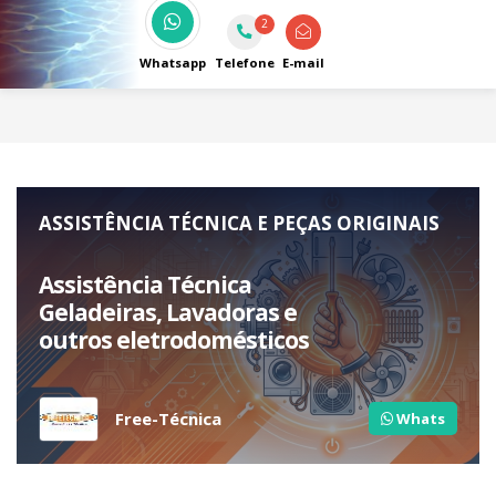
equipamentos e acessórios em Taubaté.
2
Whatsapp
Telefone
E-mail
ASSISTÊNCIA TÉCNICA E PEÇAS ORIGINAIS
Assistência Técnica
Geladeiras, Lavadoras e
outros eletrodomésticos
Free-Técnica
Whats