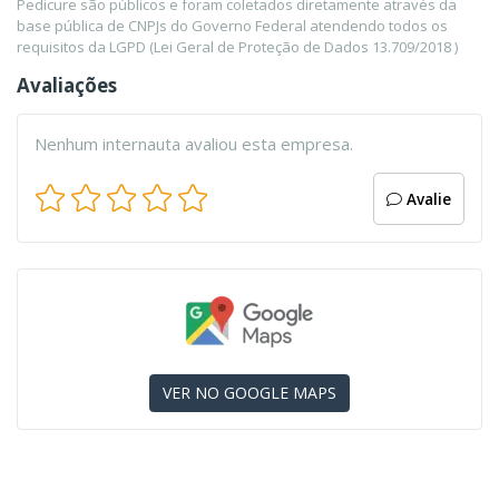
Pedicure são públicos e foram coletados diretamente através da
base pública de CNPJs do Governo Federal atendendo todos os
requisitos da LGPD (Lei Geral de Proteção de Dados 13.709/2018 )
Avaliações
Nenhum internauta avaliou esta empresa.
Avalie
VER NO GOOGLE MAPS