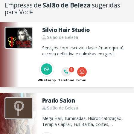
Empresas de
Salão de Beleza
sugeridas
para Você
Silvio Hair Studio
Salão de Beleza
Serviços com escova a laser (marroquina),
escova definitiva e químicas em geral.
1
Whatsapp
Telefone
E-mail
Prado Salon
Salão de Beleza
Mega Hair, Iluminadas, Hidrocicatrização,
Terapia Capilar, Full Barba, Cortes,
Coloração, Hidratação e Química. No Prado