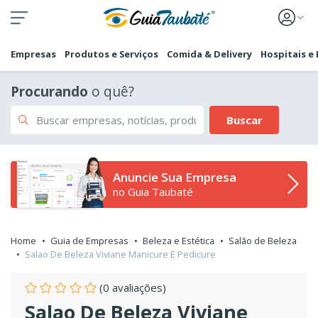
Empresas
Produtos e Serviços
Comida & Delivery
Hospitais e
Procurando
o quê?
Buscar
Anuncie Sua Empresa
no Guia Taubaté
Home
Guia de Empresas
Beleza e Estética
Salão de Beleza
Salao De Beleza Viviane Manicure E Pedicure
(0 avaliações)
Salao De Beleza Viviane