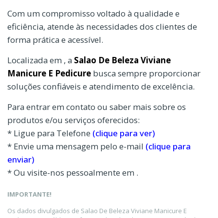
Com um compromisso voltado à qualidade e
eficiência, atende às necessidades dos clientes de
forma prática e acessível.
Localizada em , a
Salao De Beleza Viviane
Manicure E Pedicure
busca sempre proporcionar
soluções confiáveis e atendimento de excelência.
Para entrar em contato ou saber mais sobre os
produtos e/ou serviços oferecidos:
* Ligue para Telefone
(clique para ver)
* Envie uma mensagem pelo e-mail
(clique para
enviar)
* Ou visite-nos pessoalmente em .
IMPORTANTE!
Os dados divulgados de Salao De Beleza Viviane Manicure E