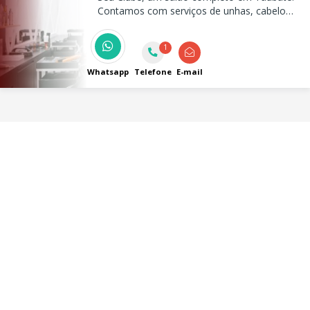
Contamos com serviços de unhas, cabelo
,depilação, podologia, sobrancelhas,
estética, barbearia, além de um delicioso
1
bistrô!
Whatsapp
Telefone
E-mail