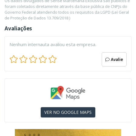
Os dados divulgados de Sense Marcenaria Exclusiva são públicos e
foram coletados diretamente através da base pública de CNPJs do
Governo Federal atendendo todos os requisitos da LGPD (Lei Geral
de Proteção de Dados 13.709/2018 )
Avaliações
Nenhum internauta avaliou esta empresa.
Avalie
VER NO GOOGLE MAPS