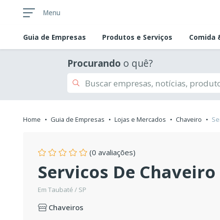
Menu
Guia de
Empresas
Produtos e Serviços
Comida &
Procurando
o quê?
Home
Guia de Empresas
Lojas e Mercados
Chaveiro
Se
(0 avaliações)
Servicos De Chaveiro
Em Taubaté / SP
Chaveiros