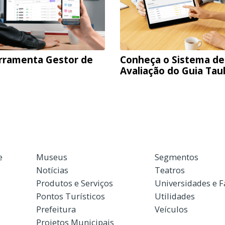
rramenta Gestor de
Conheça o Sistema de
Avaliação do Guia Ta
e
Museus
Segmentos
Notícias
Teatros
Produtos e Serviços
Universidades e 
Pontos Turísticos
Utilidades
Prefeitura
Veículos
Projetos Municipais