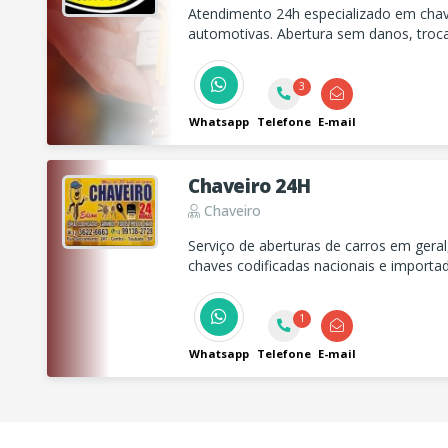
Atendimento 24h especializado em chave
automotivas. Abertura sem danos, troc
chaves codificadas. Solicite orçamento
3
Whatsapp
Telefone
E-mail
Chaveiro 24H
Chaveiro
Serviço de aberturas de carros em gera
chaves codificadas nacionais e importad
1
Whatsapp
Telefone
E-mail