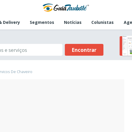
 Delivery
Segmentos
Notícias
Colunistas
Age
Encontrar
rvicos De Chaveiro