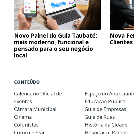
Novo Painel do Guia Taubaté:
Nova Fe
mais moderno, funcional e
Clientes
pensado para o seu negócio
local
CONTEÚDO
Calendário Oficial de
Espaço do Anunciant
Eventos
Educação Pública
Câmara Municipal
Guia de Empresas
Cinema
Guia de Ruas
Colunistas
História da Cidade
Como chegar
Hospitais e Pamos