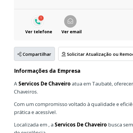
1
Ver telefone
Ver email
Compartilhar
Solicitar Atualização ou Rem
Informações da Empresa
A
Servicos De Chaveiro
atua em Taubaté, oferece
Chaveiros.
Com um compromisso voltado à qualidade e eficiên
prática e acessível.
Localizada em , a
Servicos De Chaveiro
busca semp
de excelência.