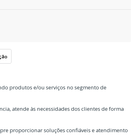
oção
ndo produtos e/ou serviços no segmento de
cia, atende às necessidades dos clientes de forma
re proporcionar soluções confiáveis e atendimento