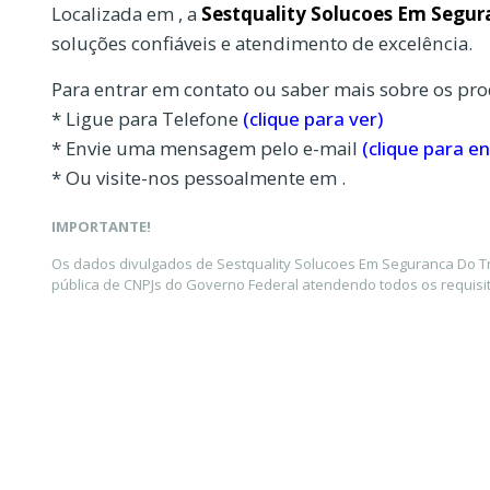
Localizada em , a
Sestquality Solucoes Em Segur
soluções confiáveis e atendimento de excelência.
Para entrar em contato ou saber mais sobre os pro
* Ligue para Telefone
(clique para ver)
* Envie uma mensagem pelo e-mail
(clique para en
* Ou visite-nos pessoalmente em .
IMPORTANTE!
Os dados divulgados de Sestquality Solucoes Em Seguranca Do Tr
pública de CNPJs do Governo Federal atendendo todos os requisit