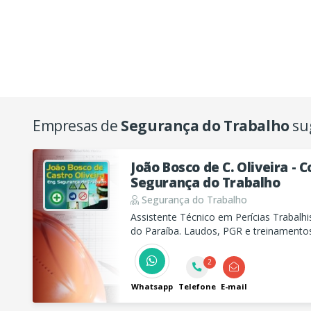
Empresas de
Segurança do Trabalho
su
João Bosco de C. Oliveira - 
Segurança do Trabalho
Segurança do Trabalho
Assistente Técnico em Perícias Trabalhi
do Paraíba. Laudos, PGR e treinament
empilhadeiras com foco em segurança e
2
Whatsapp
Telefone
E-mail