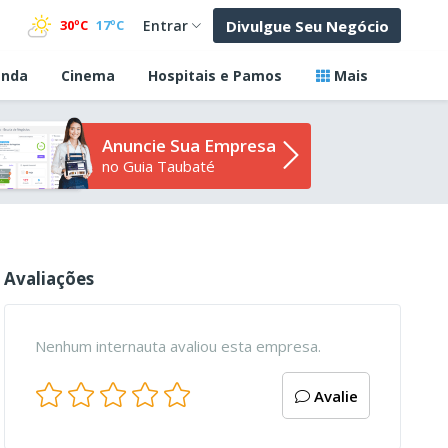
Divulgue Seu Negócio
30ºC
17ºC
Entrar
nda
Cinema
Hospitais e Pamos
Mais
Anuncie Sua Empresa
no Guia Taubaté
Avaliações
Nenhum internauta avaliou esta empresa.
Avalie