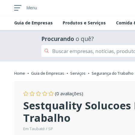
Menu
Guia de
Empresas
Produtos e Serviços
Comida &
Procurando
o quê?
Home
Guia de Empresas
Serviços
Segurança do Trabalho
(0 avaliações)
Sestquality Solucoes
Trabalho
Em Taubaté / SP