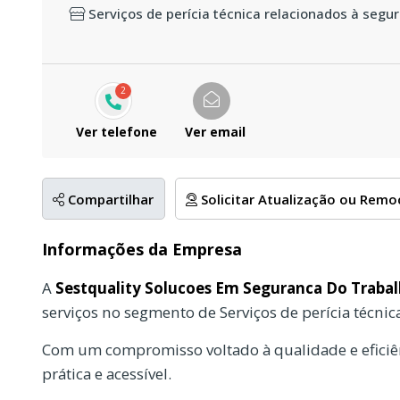
Serviços de perícia técnica relacionados à segu
2
Ver telefone
Ver email
Compartilhar
Solicitar Atualização ou Rem
Informações da Empresa
A
Sestquality Solucoes Em Seguranca Do Traba
serviços no segmento de Serviços de perícia técnic
Com um compromisso voltado à qualidade e eficiên
prática e acessível.