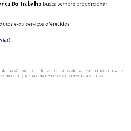
anca Do Trabalho
busca sempre proporcionar
dutos e/ou serviços oferecidos:
viar)
abalho são públicos e foram coletados diretamente através da base
os da LGPD (Lei Geral de Proteção de Dados 13.709/2018 )