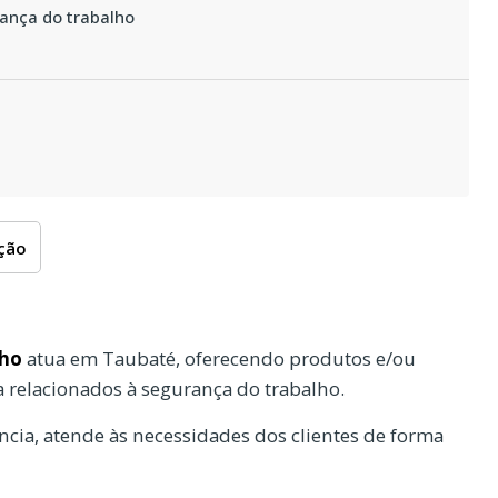
rança do trabalho
oção
lho
atua em Taubaté, oferecendo produtos e/ou
a relacionados à segurança do trabalho.
cia, atende às necessidades dos clientes de forma