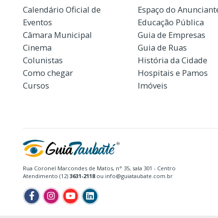
Calendário Oficial de
Espaço do Anunciant
Eventos
Educação Pública
Câmara Municipal
Guia de Empresas
Cinema
Guia de Ruas
Colunistas
História da Cidade
Como chegar
Hospitais e Pamos
Cursos
Imóveis
Rua Coronel Marcondes de Matos, n° 35, sala 301 - Centro
Atendimento (12)
3631-2118
ou info@guiataubate.com.br