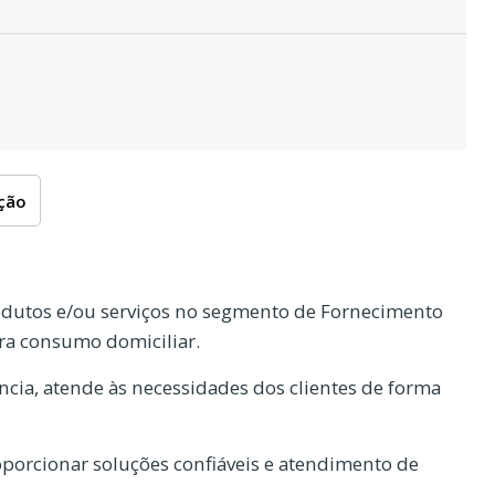
oção
dutos e/ou serviços no segmento de Fornecimento
a consumo domiciliar.
cia, atende às necessidades dos clientes de forma
orcionar soluções confiáveis e atendimento de