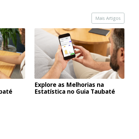
Mais Artigos
Explore as Melhorias na
ubaté
Estatística no Guia Taubaté