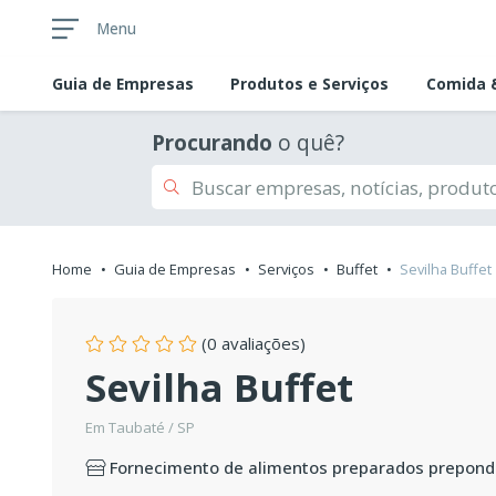
Menu
Guia de
Empresas
Produtos e Serviços
Comida &
Procurando
o quê?
Home
Guia de Empresas
Serviços
Buffet
Sevilha Buffet
(0 avaliações)
Sevilha Buffet
Em Taubaté / SP
Fornecimento de alimentos preparados prepond