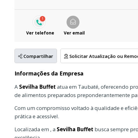
1
Ver telefone
Ver email
Compartilhar
Solicitar Atualização ou Rem
Informações da Empresa
A
Sevilha Buffet
atua em Taubaté, oferecendo pro
de alimentos preparados preponderantemente par
Com um compromisso voltado à qualidade e eficiên
prática e acessível.
Localizada em , a
Sevilha Buffet
busca sempre prop
excelência.