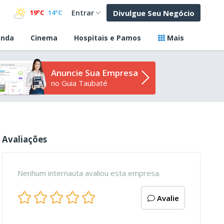
Divulgue Seu Negócio
19ºC
14ºC
Entrar
nda
Cinema
Hospitais e Pamos
Mais
Anuncie Sua Empresa
no Guia Taubaté
Avaliações
Nenhum internauta avaliou esta empresa.
Avalie