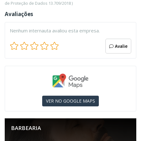
de Proteção de Dados 13.709/2018 )
Avaliações
Nenhum internauta avaliou esta empresa.
Avalie
VER NO GOOGLE MAPS
BARBEARIA