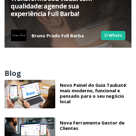
qualidade: agende sua
experiência Full Barba!
Bruno Prado Full Barba
Whats
Blog
Novo Painel do Guia Taubaté:
mais moderno, funcional e
pensado para o seu negócio
local
Nova Ferramenta Gestor de
Clientes