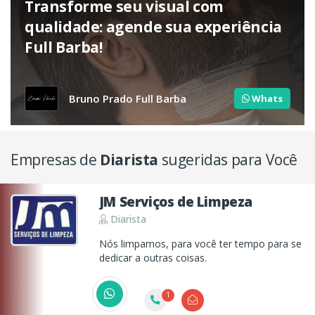
Transforme seu visual com
qualidade: agende sua experiência
Full Barba!
Bruno Prado Full Barba
Whats
Empresas de
Diarista
sugeridas para Você
JM Serviços de Limpeza
Diarista
Nós limpamos, para você ter tempo para se
dedicar a outras coisas.
1