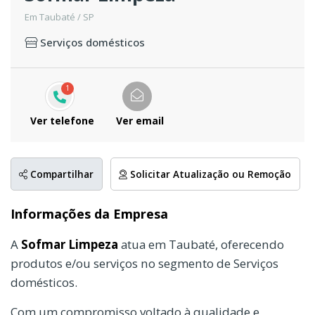
Em Taubaté / SP
Serviços domésticos
1
Ver telefone
Ver email
Compartilhar
Solicitar Atualização ou Remoção
Informações da Empresa
A
Sofmar Limpeza
atua em Taubaté, oferecendo
produtos e/ou serviços no segmento de Serviços
domésticos.
Com um compromisso voltado à qualidade e