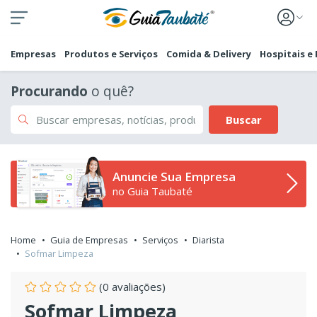
Empresas
Produtos e Serviços
Comida & Delivery
Hospitais e
Procurando
o quê?
Buscar
Anuncie Sua Empresa
no Guia Taubaté
Home
Guia de Empresas
Serviços
Diarista
Sofmar Limpeza
(0 avaliações)
Sofmar Limpeza