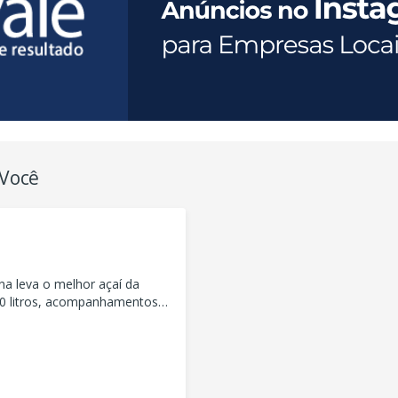
 Você
na leva o melhor açaí da
10 litros, acompanhamentos
atacado e varejo!