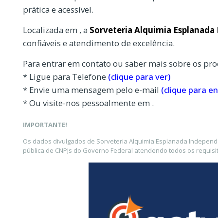
prática e acessível.
Localizada em , a
Sorveteria Alquimia Esplanada
confiáveis e atendimento de excelência.
Para entrar em contato ou saber mais sobre os pro
* Ligue para Telefone
(clique para ver)
* Envie uma mensagem pelo e-mail
(clique para en
* Ou visite-nos pessoalmente em .
IMPORTANTE!
Os dados divulgados de Sorveteria Alquimia Esplanada Independe
pública de CNPJs do Governo Federal atendendo todos os requisit