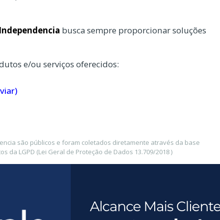
 Independencia
busca sempre proporcionar soluções
dutos e/ou serviços oferecidos:
viar)
ncia são públicos e foram coletados diretamente através da base
os da LGPD (Lei Geral de Proteção de Dados 13.709/2018 )