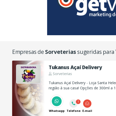
Empresas de
Sorveterias
sugeridas para
Tukanus Açaí Delivery
Sorveterias
Tukanus Açaí Delivery - Loja Santa Hele
região à sua casa! Opções de 300ml a 
deliciosos. Peça já seu açai, vendas no 
1
Whatsapp
Telefone
E-mail