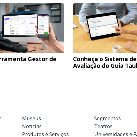
rramenta Gestor de
Conheça o Sistema de
Avaliação do Guia Ta
e
Museus
Segmentos
Notícias
Teatros
Produtos e Serviços
Universidades e 