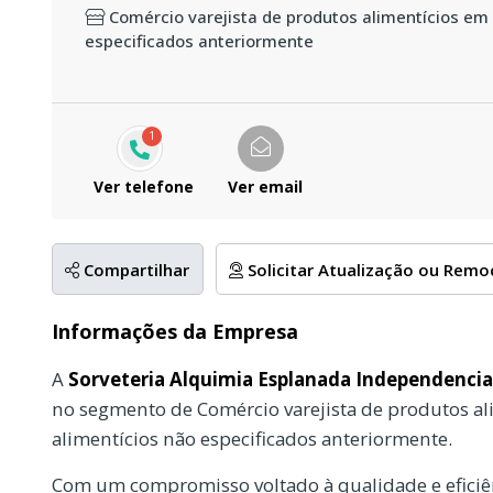
Comércio varejista de produtos alimentícios em 
especificados anteriormente
1
Ver telefone
Ver email
Compartilhar
Solicitar Atualização ou Rem
Informações da Empresa
A
Sorveteria Alquimia Esplanada Independencia
no segmento de Comércio varejista de produtos al
alimentícios não especificados anteriormente.
Com um compromisso voltado à qualidade e eficiên