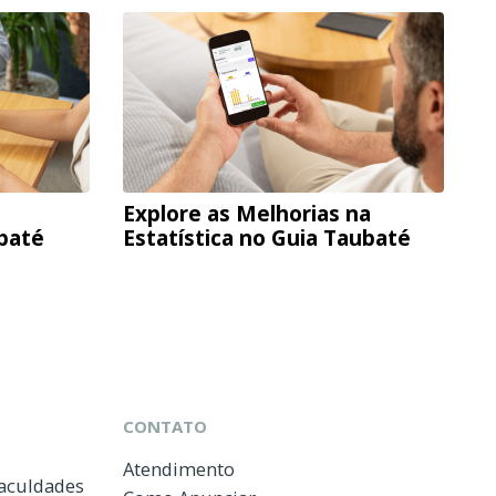
Explore as Melhorias na
ubaté
Estatística no Guia Taubaté
CONTATO
Atendimento
Faculdades