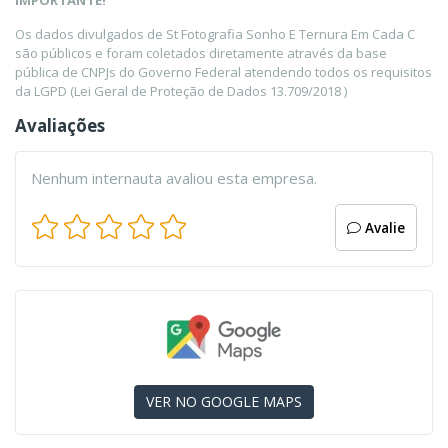
IMPORTANTE!
Os dados divulgados de St Fotografia Sonho E Ternura Em Cada C
são públicos e foram coletados diretamente através da base
pública de CNPJs do Governo Federal atendendo todos os requisitos
da LGPD (Lei Geral de Proteção de Dados 13.709/2018 )
Avaliações
Nenhum internauta avaliou esta empresa.
Avalie
VER NO GOOGLE MAPS