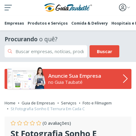
Empresas
Produtos e Serviços
Comida & Delivery
Hospitais e
Procurando
o quê?
Buscar
Anuncie Sua Empresa
no Guia Taubaté
Home
Guia de Empresas
Serviços
Foto e Filmagem
St Fotografia Sonho E Ternura Em Cada C
(0 avaliações)
St Fotografia Sonho E