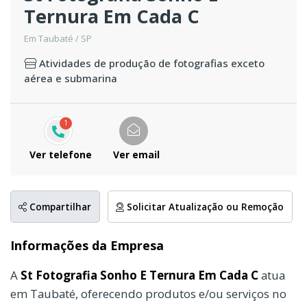
Ternura Em Cada C
Em Taubaté / SP
Atividades de produção de fotografias exceto
aérea e submarina
1
Ver telefone
Ver email
Compartilhar
Solicitar Atualização ou Remoção
Informações da Empresa
A
St Fotografia Sonho E Ternura Em Cada C
atua
em Taubaté, oferecendo produtos e/ou serviços no