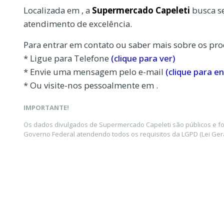
Localizada em , a
Supermercado Capeleti
busca se
atendimento de excelência.
Para entrar em contato ou saber mais sobre os pro
* Ligue para Telefone
(clique para ver)
* Envie uma mensagem pelo e-mail
(clique para en
* Ou visite-nos pessoalmente em .
IMPORTANTE!
Os dados divulgados de Supermercado Capeleti são públicos e fo
Governo Federal atendendo todos os requisitos da LGPD (Lei Gera