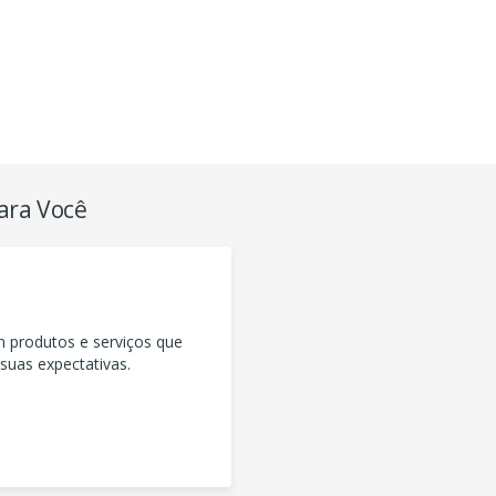
ara Você
m produtos e serviços que
uas expectativas.