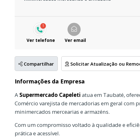
1
Ver telefone
Ver email
Compartilhar
Solicitar Atualização ou Rem
Informações da Empresa
A
Supermercado Capeleti
atua em Taubaté, ofere
Comércio varejista de mercadorias em geral com p
minimercados mercearias e armazéns.
Com um compromisso voltado à qualidade e eficiên
prática e acessível.