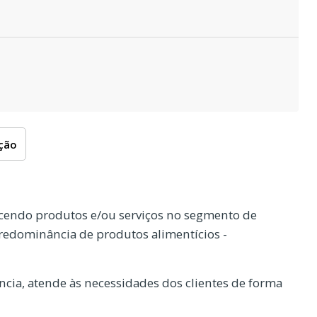
oção
cendo produtos e/ou serviços no segmento de
redominância de produtos alimentícios -
cia, atende às necessidades dos clientes de forma