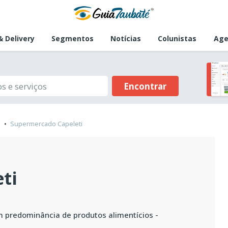
 Delivery
Segmentos
Notícias
Colunistas
Age
Encontrar
Supermercado Capeleti
ti
 predominância de produtos alimentícios -