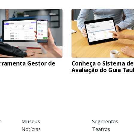
rramenta Gestor de
Conheça o Sistema de
Avaliação do Guia Ta
e
Museus
Segmentos
Notícias
Teatros