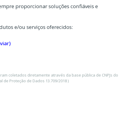
mpre proporcionar soluções confiáveis e
dutos e/ou serviços oferecidos:
viar)
ram coletados diretamente através da base pública de CNPJs do
l de Proteção de Dados 13.709/2018 )