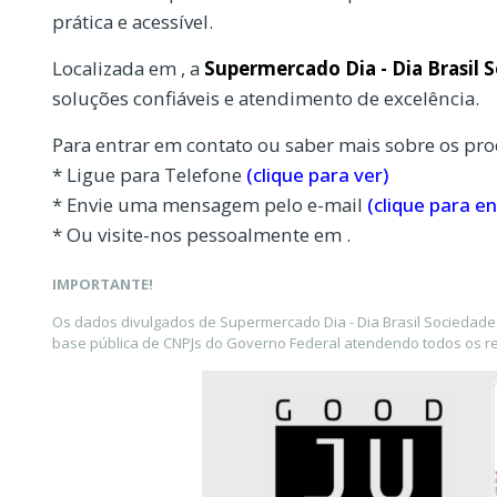
prática e acessível.
Localizada em , a
Supermercado Dia - Dia Brasil 
soluções confiáveis e atendimento de excelência.
Para entrar em contato ou saber mais sobre os pro
* Ligue para Telefone
(clique para ver)
* Envie uma mensagem pelo e-mail
(clique para en
* Ou visite-nos pessoalmente em .
IMPORTANTE!
Os dados divulgados de Supermercado Dia - Dia Brasil Sociedade 
base pública de CNPJs do Governo Federal atendendo todos os req