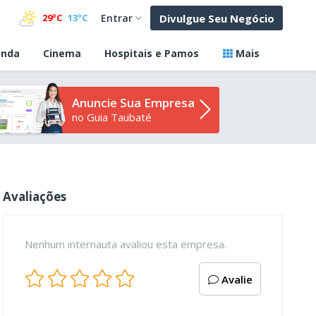
Divulgue Seu Negócio
29ºC
13ºC
Entrar
nda
Cinema
Hospitais e Pamos
Mais
Anuncie Sua Empresa
no Guia Taubaté
Avaliações
Nenhum internauta avaliou esta empresa.
Avalie