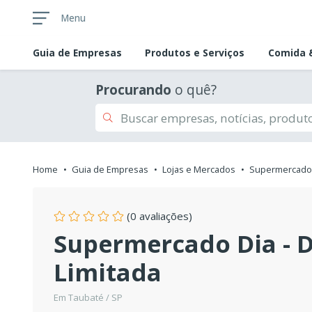
Menu
Guia de
Empresas
Produtos e Serviços
Comida &
Procurando
o quê?
Home
Guia de Empresas
Lojas e Mercados
Supermercado
(0 avaliações)
Supermercado Dia - D
Limitada
Em Taubaté / SP