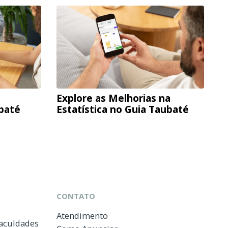
Explore as Melhorias na
ubaté
Estatística no Guia Taubaté
CONTATO
Atendimento
Faculdades