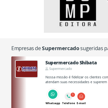
Empresas de
Supermercado
sugeridas p
Supermercado Shibata
Supermercado
Nossa missão é fidelizar os clientes co
atendam suas necessidades e superem s
1
Whatsapp
Telefone
E-mail