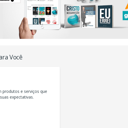
ara Você
m produtos e serviços que
uas expectativas.