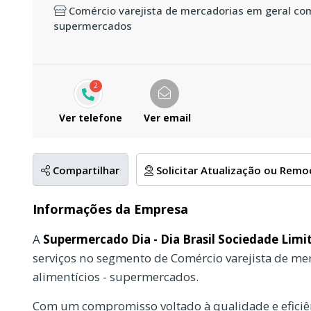
Comércio varejista de mercadorias em geral com
supermercados
2
Ver telefone
Ver email
Compartilhar
Solicitar Atualização ou Rem
Informações da Empresa
A
Supermercado Dia - Dia Brasil Sociedade Limi
serviços no segmento de Comércio varejista de m
alimentícios - supermercados.
Com um compromisso voltado à qualidade e eficiên