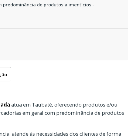
 predominância de produtos alimentícios -
oção
tada
atua em Taubaté, oferecendo produtos e/ou
ercadorias em geral com predominância de produtos
cia, atende às necessidades dos clientes de forma