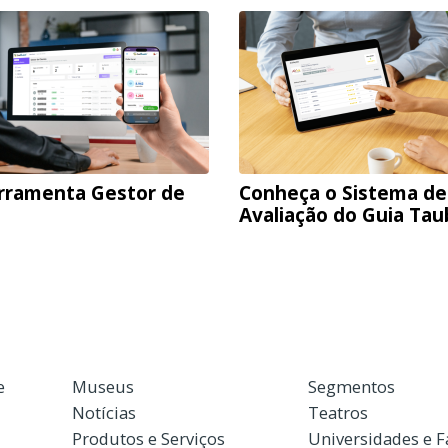
rramenta Gestor de
Conheça o Sistema de
Avaliação do Guia Ta
e
Museus
Segmentos
Notícias
Teatros
Produtos e Serviços
Universidades e 