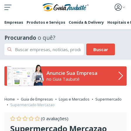
Empresas
Produtos e Serviços
Comida & Delivery
Hospitais e
Procurando
o quê?
Buscar
Anuncie Sua Empresa
no Guia Taubaté
Home
Guia de Empresas
Lojas e Mercados
Supermercado
Supermercado Mercazao
(0 avaliações)
Supermercado Mercazao