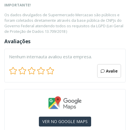
IMPORTANTE!
Os dados divulgados de Supermercado Mercazao são públicos e
foram coletados diretamente através da base pública de CNPJs do
Governo Federal atendendo todos os requisitos da LGPD (Lei Geral
de Proteção de Dados 13.709/2018 )
Avaliações
Nenhum internauta avaliou esta empresa.
Avalie
VER NO GOOGLE MAPS