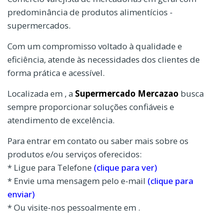
predominância de produtos alimentícios -
supermercados.
Com um compromisso voltado à qualidade e
eficiência, atende às necessidades dos clientes de
forma prática e acessível.
Localizada em , a
Supermercado Mercazao
busca
sempre proporcionar soluções confiáveis e
atendimento de excelência.
Para entrar em contato ou saber mais sobre os
produtos e/ou serviços oferecidos:
* Ligue para Telefone
(clique para ver)
* Envie uma mensagem pelo e-mail
(clique para
enviar)
* Ou visite-nos pessoalmente em .