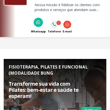
Nossa missão é fidelizar os clientes com
produtos e serviços que atendam suas
necessidades e superem suas expectativas.
1
Whatsapp
Telefone
E-mail
FISIOTERAPIA, PILATES E FUNCIONAL
(MODALIDADE BUNG
Transforme sua vida com
Pilates: bem-estar e saúde te
esperam!