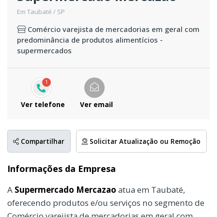
Em Taubaté / SP
Comércio varejista de mercadorias em geral com
predominância de produtos alimentícios -
supermercados
1
Ver telefone
Ver email
Compartilhar
Solicitar Atualização ou Remoção
Informações da Empresa
A
Supermercado Mercazao
atua em Taubaté,
oferecendo produtos e/ou serviços no segmento de
Comércio varejista de mercadorias em geral com