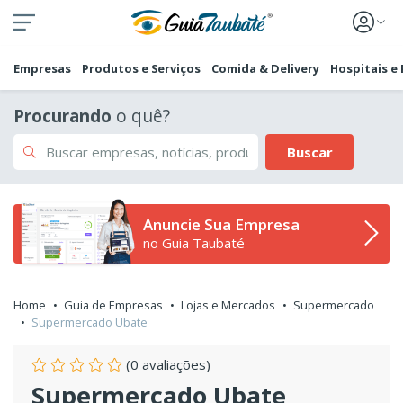
Empresas
Produtos e Serviços
Comida & Delivery
Hospitais e
Procurando
o quê?
Buscar
Anuncie Sua Empresa
no Guia Taubaté
Home
Guia de Empresas
Lojas e Mercados
Supermercado
Supermercado Ubate
(0 avaliações)
Supermercado Ubate