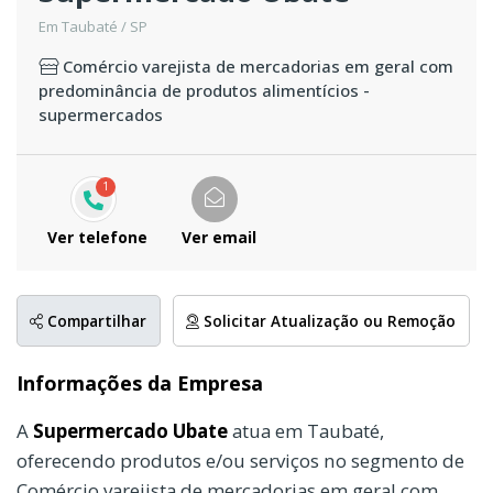
Em Taubaté / SP
Comércio varejista de mercadorias em geral com
predominância de produtos alimentícios -
supermercados
1
Ver telefone
Ver email
Compartilhar
Solicitar Atualização ou Remoção
Informações da Empresa
A
Supermercado Ubate
atua em Taubaté,
oferecendo produtos e/ou serviços no segmento de
Comércio varejista de mercadorias em geral com