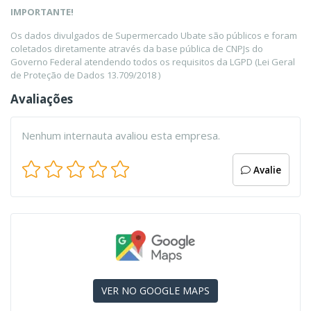
IMPORTANTE!
Os dados divulgados de Supermercado Ubate são públicos e foram
coletados diretamente através da base pública de CNPJs do
Governo Federal atendendo todos os requisitos da LGPD (Lei Geral
de Proteção de Dados 13.709/2018 )
Avaliações
Nenhum internauta avaliou esta empresa.
Avalie
VER NO GOOGLE MAPS