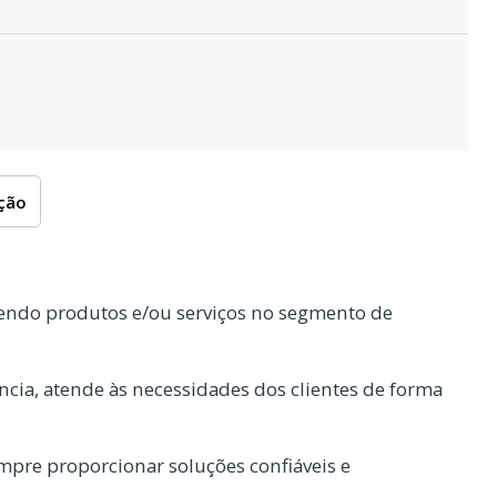
oção
endo produtos e/ou serviços no segmento de
cia, atende às necessidades dos clientes de forma
pre proporcionar soluções confiáveis e