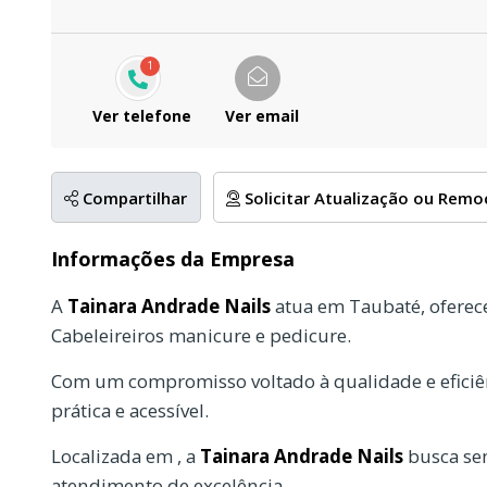
1
Ver telefone
Ver email
Compartilhar
Solicitar Atualização ou Rem
Informações da Empresa
A
Tainara Andrade Nails
atua em Taubaté, oferec
Cabeleireiros manicure e pedicure.
Com um compromisso voltado à qualidade e eficiên
prática e acessível.
Localizada em , a
Tainara Andrade Nails
busca sem
atendimento de excelência.