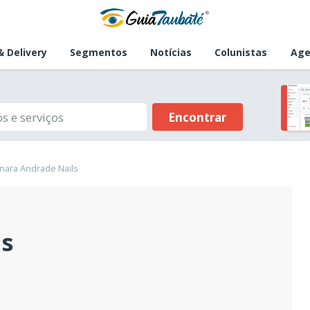
 Delivery
Segmentos
Notícias
Colunistas
Age
Encontrar
inara Andrade Nails
ls