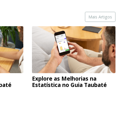
Mais Artigos
Explore as Melhorias na
ubaté
Estatística no Guia Taubaté