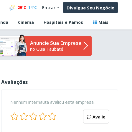
Divulgue Seu Negócio
29ºC
14ºC
Entrar
nda
Cinema
Hospitais e Pamos
Mais
Anuncie Sua Empresa
no Guia Taubaté
Avaliações
Nenhum internauta avaliou esta empresa.
Avalie