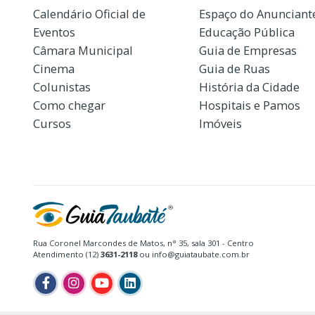
Calendário Oficial de
Espaço do Anunciant
Eventos
Educação Pública
Câmara Municipal
Guia de Empresas
Cinema
Guia de Ruas
Colunistas
História da Cidade
Como chegar
Hospitais e Pamos
Cursos
Imóveis
Rua Coronel Marcondes de Matos, n° 35, sala 301 - Centro
Atendimento (12)
3631-2118
ou info@guiataubate.com.br