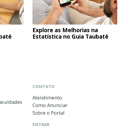
Explore as Melhorias na
ubaté
Estatística no Guia Taubaté
CONTATO
Atendimento
Faculdades
Como Anunciar
Sobre o Portal
ENTRAR