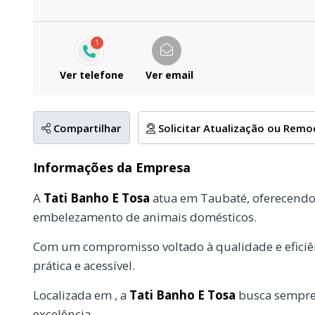
1
Ver telefone
Ver email
Compartilhar
Solicitar Atualização ou Rem
Informações da Empresa
A
Tati Banho E Tosa
atua em Taubaté, oferecendo
embelezamento de animais domésticos.
Com um compromisso voltado à qualidade e eficiên
prática e acessível.
Localizada em , a
Tati Banho E Tosa
busca sempre 
excelência.