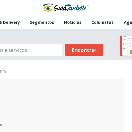
 Delivery
Segmentos
Notícias
Colunistas
Age
Encontrar
 E Tosa
os