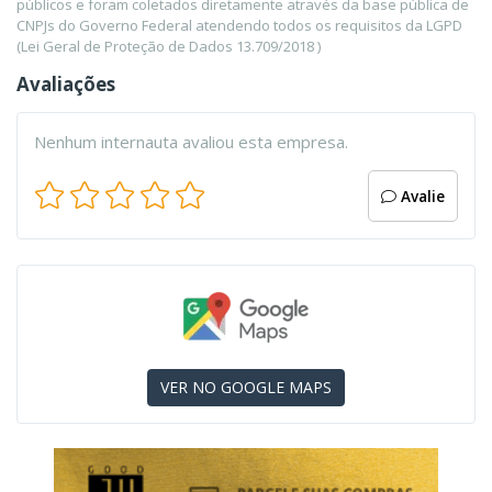
públicos e foram coletados diretamente através da base pública de
CNPJs do Governo Federal atendendo todos os requisitos da LGPD
(Lei Geral de Proteção de Dados 13.709/2018 )
Avaliações
Nenhum internauta avaliou esta empresa.
Avalie
VER NO GOOGLE MAPS