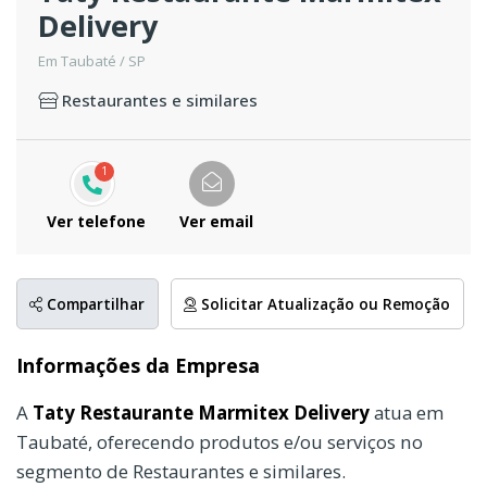
Delivery
Em Taubaté / SP
Restaurantes e similares
1
Ver telefone
Ver email
Compartilhar
Solicitar Atualização ou Remoção
Informações da Empresa
A
Taty Restaurante Marmitex Delivery
atua em
Taubaté, oferecendo produtos e/ou serviços no
segmento de Restaurantes e similares.