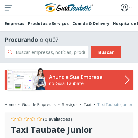
Empresas
Produtos e Serviços
Comida & Delivery
Hospitais e
Procurando
o quê?
Buscar
Anuncie Sua Empresa
no Guia Taubaté
Home
Guia de Empresas
Serviços
Táxi
Taxi Taubate Junior
(0 avaliações)
Taxi Taubate Junior