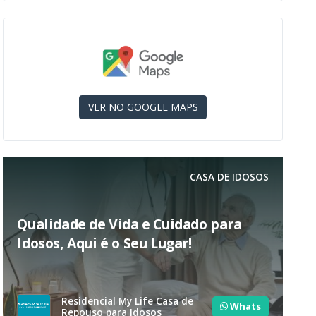
VER NO GOOGLE MAPS
CASA DE IDOSOS
Qualidade de Vida e Cuidado para
Idosos, Aqui é o Seu Lugar!
Residencial My Life Casa de
Whats
Repouso para Idosos