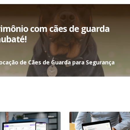
rimônio com cães de guarda
aubaté!
Locação de Cães de Guarda para Segurança