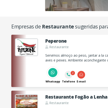
Empresas de
Restaurante
sugeridas par
Peperone
Restaurante
Servimos almoço ao peso, jantar a la car
aves e peixes. Ambiente aconchegante c
2
Whatsapp
Telefone
E-mail
Restaurante Fogão a Lenha
Restaurante