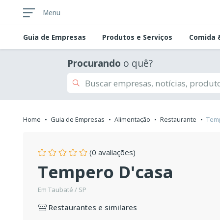
Menu
Guia de
Empresas
Produtos e Serviços
Comida &
Procurando
o quê?
Home
Guia de Empresas
Alimentação
Restaurante
Temp
(0 avaliações)
Tempero D'casa
Em Taubaté / SP
Restaurantes e similares