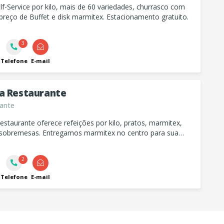
f-Service por kilo, mais de 60 variedades, churrasco com
preço de Buffet e disk marmitex. Estacionamento gratuito.
3
Telefone
E-mail
a Restaurante
ante
staurante oferece refeições por kilo, pratos, marmitex,
 sobremesas. Entregamos marmitex no centro para sua
de!
2
Telefone
E-mail