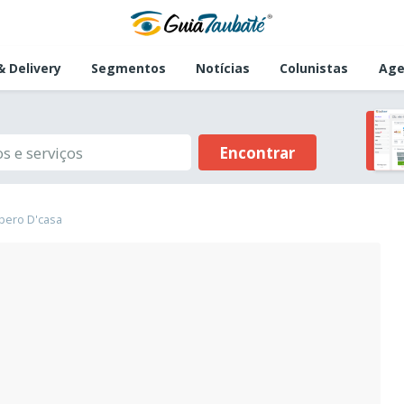
 Delivery
Segmentos
Notícias
Colunistas
Age
Encontrar
ero D'casa