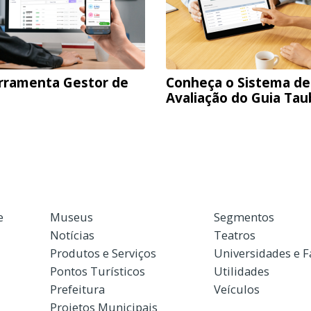
rramenta Gestor de
Conheça o Sistema de
Avaliação do Guia Ta
e
Museus
Segmentos
Notícias
Teatros
Produtos e Serviços
Universidades e 
Pontos Turísticos
Utilidades
Prefeitura
Veículos
Projetos Municipais