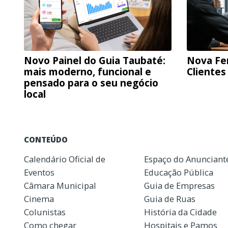
Novo Painel do Guia Taubaté:
Nova Fe
mais moderno, funcional e
Clientes
pensado para o seu negócio
local
CONTEÚDO
Calendário Oficial de
Espaço do Anunciant
Eventos
Educação Pública
Câmara Municipal
Guia de Empresas
Cinema
Guia de Ruas
Colunistas
História da Cidade
Como chegar
Hospitais e Pamos