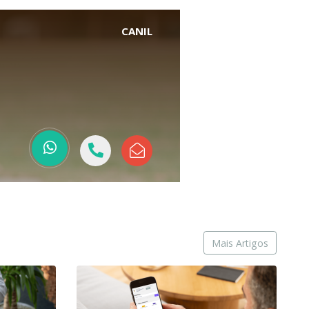
CANIL
Mais Artigos