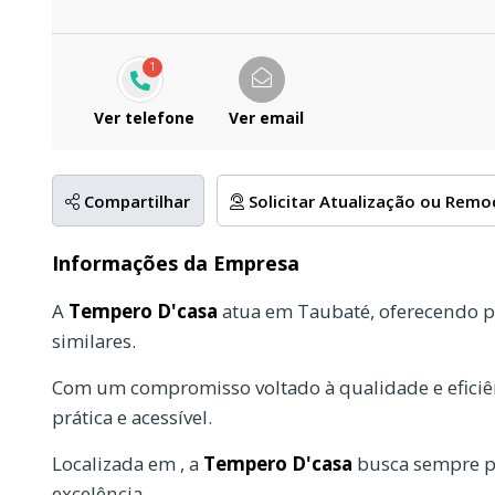
1
Ver telefone
Ver email
Compartilhar
Solicitar Atualização ou Rem
Informações da Empresa
A
Tempero D'casa
atua em Taubaté, oferecendo p
similares.
Com um compromisso voltado à qualidade e eficiên
prática e acessível.
Localizada em , a
Tempero D'casa
busca sempre pr
excelência.