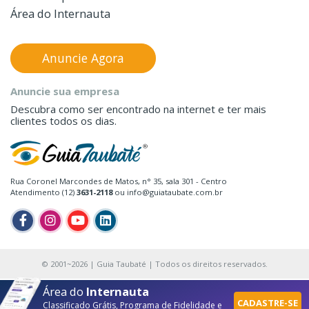
Área do Internauta
Anuncie Agora
Anuncie sua empresa
Descubra como ser encontrado na internet e ter mais
clientes todos os dias.
Rua Coronel Marcondes de Matos, n° 35, sala 301 - Centro
Atendimento (12)
3631-2118
ou info@guiataubate.com.br
© 2001~2026 | Guia Taubaté | Todos os direitos reservados.
Área do
Internauta
CADASTRE-SE
Classificado Grátis, Programa de Fidelidade e