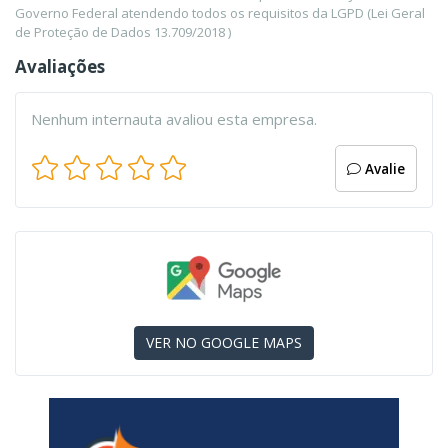
Governo Federal atendendo todos os requisitos da LGPD (Lei Geral
de Proteção de Dados 13.709/2018 )
Avaliações
Nenhum internauta avaliou esta empresa.
Avalie
VER NO GOOGLE MAPS