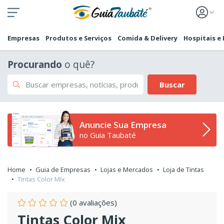
Empresas
Produtos e Serviços
Comida & Delivery
Hospitais e
Procurando
o quê?
Buscar
Anuncie Sua Empresa
no Guia Taubaté
Home
Guia de Empresas
Lojas e Mercados
Loja de Tintas
Tintas Color Mix
(0 avaliações)
Tintas Color Mix