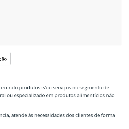
oção
recendo produtos e/ou serviços no segmento de
ral ou especializado em produtos alimentícios não
cia, atende às necessidades dos clientes de forma