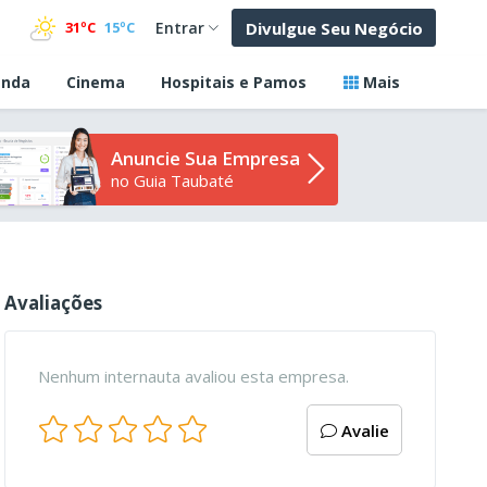
Divulgue Seu Negócio
31ºC
15ºC
Entrar
nda
Cinema
Hospitais e Pamos
Mais
Anuncie Sua Empresa
no Guia Taubaté
Avaliações
Nenhum internauta avaliou esta empresa.
Avalie