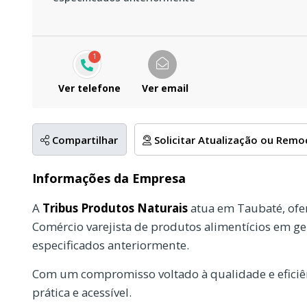
1
Ver telefone
Ver email
Compartilhar
Solicitar Atualização ou Rem
Informações da Empresa
A
Tribus Produtos Naturais
atua em Taubaté, ofe
Comércio varejista de produtos alimentícios em ge
especificados anteriormente.
Com um compromisso voltado à qualidade e eficiên
prática e acessível.