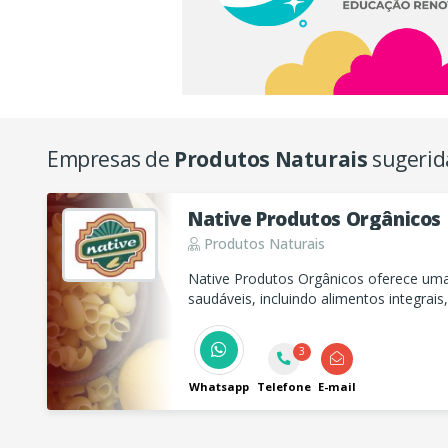
Empresas de
Produtos Naturais
sugerid
Native Produtos Orgânicos
Produtos Naturais
Native Produtos Orgânicos oferece uma
saudáveis, incluindo alimentos integrais
opções diet, sem glúten e sem lactose. 
3
Whatsapp
Telefone
E-mail