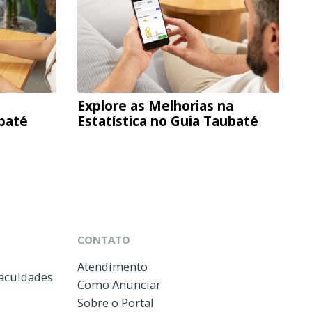
Explore as Melhorias na
ubaté
Estatística no Guia Taubaté
CONTATO
Atendimento
Faculdades
Como Anunciar
Sobre o Portal