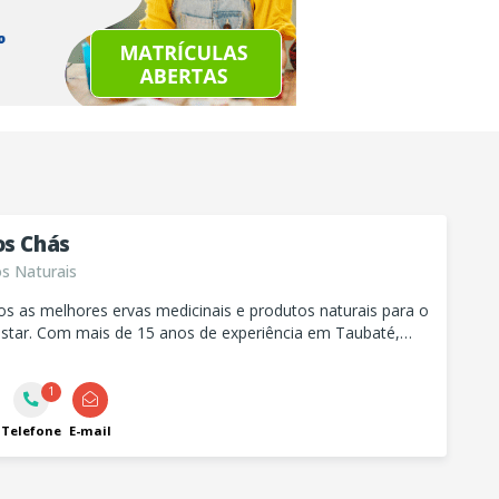
os Chás
s Naturais
s as melhores ervas medicinais e produtos naturais para o
star. Com mais de 15 anos de experiência em Taubaté,
a escolha para castanhas, mel e farinhas especiais.
1
Telefone
E-mail