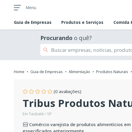
Menu
Guia de
Empresas
Produtos e Serviços
Comida &
Procurando
o quê?
Home
Guia de Empresas
Alimentação
Produtos Naturais
(0 avaliações)
Tribus Produtos Natu
Em Taubaté / SP
Comércio varejista de produtos alimentícios em 
especificados anteriormente