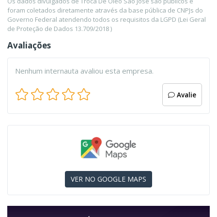
Os dados divulgados de Troca De Oleo Sao Jose são públicos e
foram coletados diretamente através da base pública de CNPJs do
Governo Federal atendendo todos os requisitos da LGPD (Lei Geral
de Proteção de Dados 13.709/2018 )
Avaliações
Nenhum internauta avaliou esta empresa.
Avalie
VER NO GOOGLE MAPS