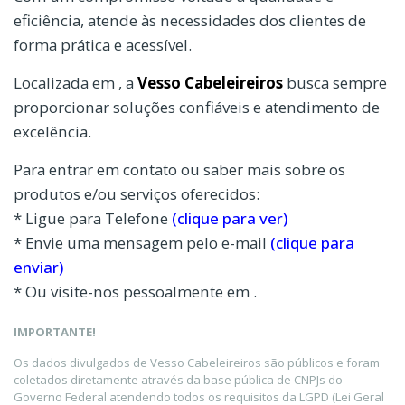
eficiência, atende às necessidades dos clientes de
forma prática e acessível.
Localizada em , a
Vesso Cabeleireiros
busca sempre
proporcionar soluções confiáveis e atendimento de
excelência.
Para entrar em contato ou saber mais sobre os
produtos e/ou serviços oferecidos:
* Ligue para Telefone
(clique para ver)
* Envie uma mensagem pelo e-mail
(clique para
enviar)
* Ou visite-nos pessoalmente em .
IMPORTANTE!
Os dados divulgados de Vesso Cabeleireiros são públicos e foram
coletados diretamente através da base pública de CNPJs do
Governo Federal atendendo todos os requisitos da LGPD (Lei Geral