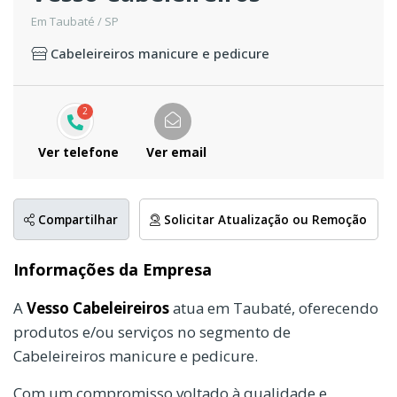
Em Taubaté / SP
Cabeleireiros manicure e pedicure
2
Ver telefone
Ver email
Compartilhar
Solicitar Atualização ou Remoção
Informações da Empresa
A
Vesso Cabeleireiros
atua em Taubaté, oferecendo
produtos e/ou serviços no segmento de
Cabeleireiros manicure e pedicure.
Com um compromisso voltado à qualidade e