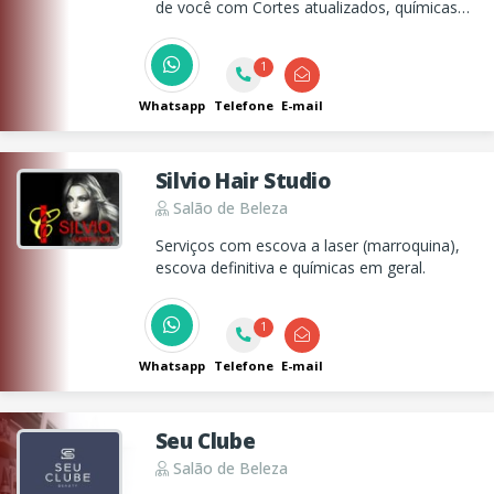
de você com Cortes atualizados, químicas
em geral, penteados, maquiagens, manicure
e pedicure!
1
Whatsapp
Telefone
E-mail
Silvio Hair Studio
Salão de Beleza
Serviços com escova a laser (marroquina),
escova definitiva e químicas em geral.
1
Whatsapp
Telefone
E-mail
Seu Clube
Salão de Beleza