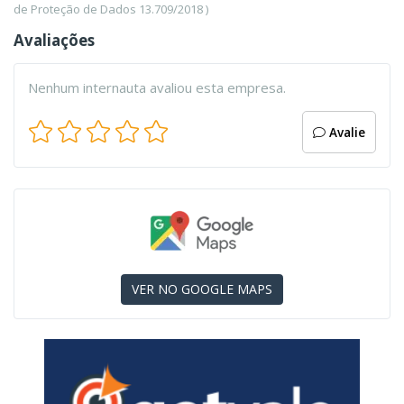
de Proteção de Dados 13.709/2018 )
Avaliações
Nenhum internauta avaliou esta empresa.
Avalie
VER NO GOOGLE MAPS