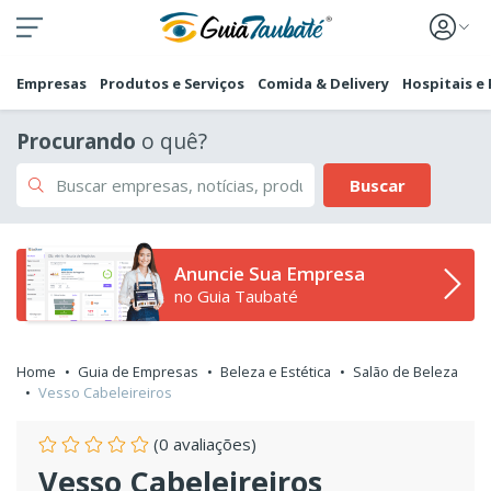
Empresas
Produtos e Serviços
Comida & Delivery
Hospitais e
Procurando
o quê?
Buscar
Anuncie Sua Empresa
no Guia Taubaté
Home
Guia de Empresas
Beleza e Estética
Salão de Beleza
Vesso Cabeleireiros
(0 avaliações)
Vesso Cabeleireiros