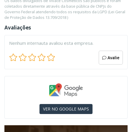
Os dados divulgados de Vivace Cosmeticos são públicos e foram
coletados diretamente através da base pública de CNPJs do
Governo Federal atendendo todos os requisitos da LGPD (Lei Geral
de Proteção de Dados 13.709/2018 )
Avaliações
Nenhum internauta avaliou esta empresa.
Avalie
VER NO GOOGLE MAPS