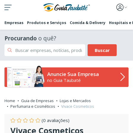
Empresas
Produtos e Serviços
Comida & Delivery
Hospitais e
Procurando
o quê?
Buscar
Anuncie Sua Empresa
no Guia Taubaté
Home
Guia de Empresas
Lojas e Mercados
Perfumaria e Cosméticos
Vivace Cosmeticos
(0 avaliações)
Vivace Cosmeticos