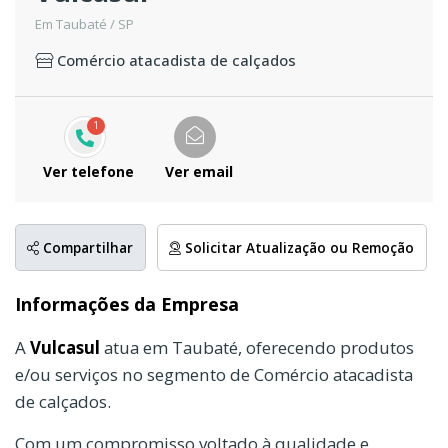
Em Taubaté / SP
Comércio atacadista de calçados
1
Ver telefone
Ver email
Compartilhar
Solicitar Atualização ou Remoção
Informações da Empresa
A
Vulcasul
atua em Taubaté, oferecendo produtos
e/ou serviços no segmento de Comércio atacadista
de calçados.
Com um compromisso voltado à qualidade e