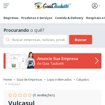
Empresas
Produtos e Serviços
Comida & Delivery
Hospitais e
Procurando
o quê?
Buscar
Anuncie Sua Empresa
no Guia Taubaté
Home
Guia de Empresas
Lojas e Mercados
Calçados
Vulcasul
(0 avaliações)
Vulcasul