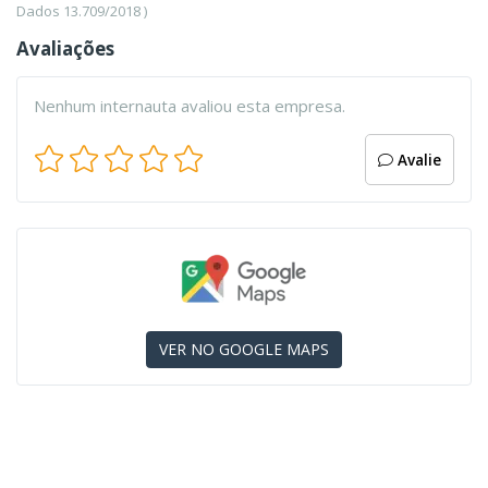
Dados 13.709/2018 )
Avaliações
Nenhum internauta avaliou esta empresa.
Avalie
VER NO GOOGLE MAPS