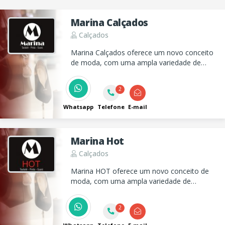
Marina Calçados
Calçados
Marina Calçados oferece um novo conceito
de moda, com uma ampla variedade de
calçados, bolsas, roupas e acessórios para
todos os estilos e ocasiões.
2
Whatsapp
Telefone
E-mail
Marina Hot
Calçados
Marina HOT oferece um novo conceito de
moda, com uma ampla variedade de
calçados, bolsas, roupas e acessórios para
todos os estilos e ocasiões.
2