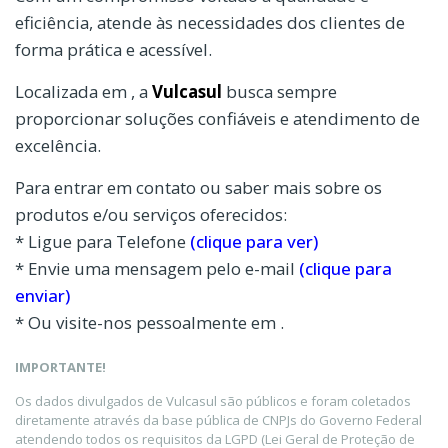
eficiência, atende às necessidades dos clientes de
forma prática e acessível.
Localizada em , a
Vulcasul
busca sempre
proporcionar soluções confiáveis e atendimento de
excelência.
Para entrar em contato ou saber mais sobre os
produtos e/ou serviços oferecidos:
* Ligue para Telefone
(clique para ver)
* Envie uma mensagem pelo e-mail
(clique para
enviar)
* Ou visite-nos pessoalmente em .
IMPORTANTE!
Os dados divulgados de Vulcasul são públicos e foram coletados
diretamente através da base pública de CNPJs do Governo Federal
atendendo todos os requisitos da LGPD (Lei Geral de Proteção de