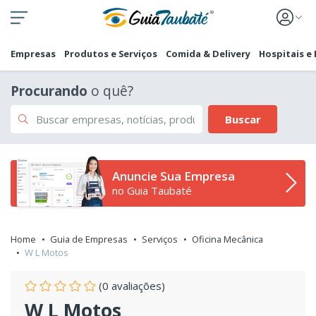
Empresas
Produtos e Serviços
Comida & Delivery
Hospitais e
Procurando
o quê?
Buscar
Anuncie Sua Empresa
no Guia Taubaté
Home
Guia de Empresas
Serviços
Oficina Mecânica
W L Motos
(0 avaliações)
W L Motos