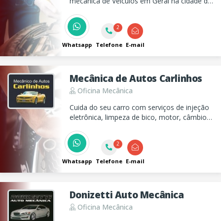
mecânica de Veículos em Geral na cidade de
Taubaté.
2
Whatsapp
Telefone
E-mail
Mecânica de Autos Carlinhos
Oficina Mecânica
Cuida do seu carro com serviços de injeção
eletrônica, limpeza de bico, motor, câmbio e
suspensão.
2
Whatsapp
Telefone
E-mail
Donizetti Auto Mecânica
Oficina Mecânica