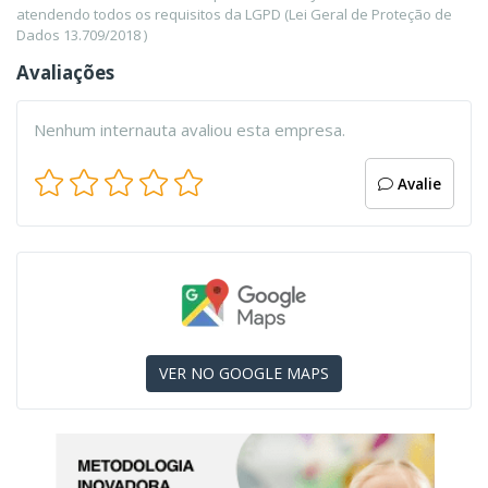
atendendo todos os requisitos da LGPD (Lei Geral de Proteção de
Dados 13.709/2018 )
Avaliações
Nenhum internauta avaliou esta empresa.
Avalie
VER NO GOOGLE MAPS