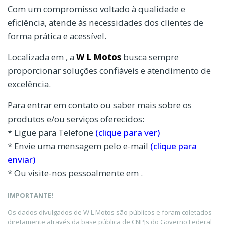
Com um compromisso voltado à qualidade e
eficiência, atende às necessidades dos clientes de
forma prática e acessível.
Localizada em , a
W L Motos
busca sempre
proporcionar soluções confiáveis e atendimento de
excelência.
Para entrar em contato ou saber mais sobre os
produtos e/ou serviços oferecidos:
* Ligue para Telefone
(clique para ver)
* Envie uma mensagem pelo e-mail
(clique para
enviar)
* Ou visite-nos pessoalmente em .
IMPORTANTE!
Os dados divulgados de W L Motos são públicos e foram coletados
diretamente através da base pública de CNPJs do Governo Federal