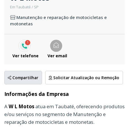
Em Taubaté / SP
Manutenção e reparação de motocicletas e
motonetas
1
Ver telefone
Ver email
Compartilhar
Solicitar Atualização ou Remoção
Informações da Empresa
A
W L Motos
atua em Taubaté, oferecendo produtos
e/ou serviços no segmento de Manutenção e
reparação de motocicletas e motonetas.