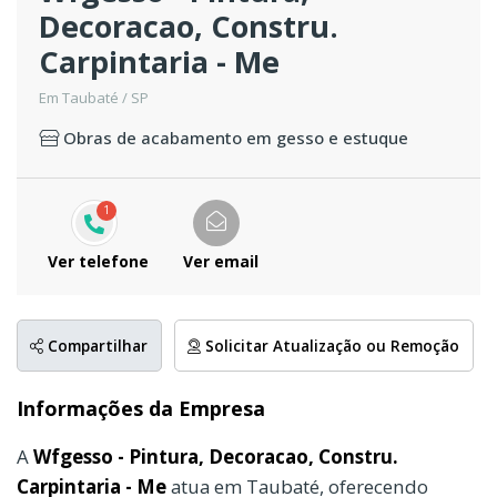
Decoracao, Constru.
Carpintaria - Me
Em Taubaté / SP
Obras de acabamento em gesso e estuque
1
Ver telefone
Ver email
Compartilhar
Solicitar Atualização ou Remoção
Informações da Empresa
A
Wfgesso - Pintura, Decoracao, Constru.
Carpintaria - Me
atua em Taubaté, oferecendo