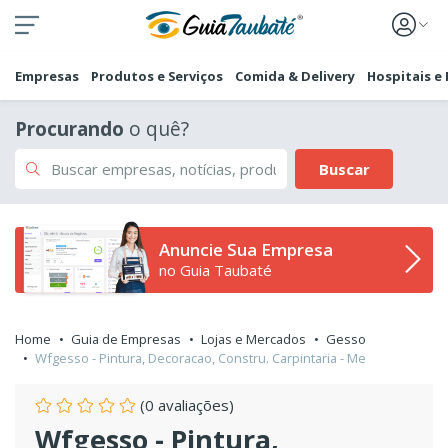
Empresas
Produtos e Serviços
Comida & Delivery
Hospitais e
Procurando
o quê?
Buscar
Anuncie Sua Empresa
no Guia Taubaté
Home
Guia de Empresas
Lojas e Mercados
Gesso
Wfgesso - Pintura, Decoracao, Constru. Carpintaria - Me
(0 avaliações)
Wfgesso - Pintura,