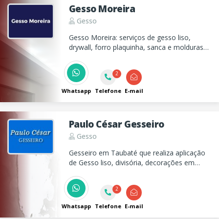
Gesso Moreira
Gesso
Gesso Moreira: serviços de gesso liso,
drywall, forro plaquinha, sanca e molduras
com capricho, qualidade e 20 anos de
experiência. Solicite seu orçamento!
2
Whatsapp
Telefone
E-mail
Paulo César Gesseiro
Gesso
Gesseiro em Taubaté que realiza aplicação
de Gesso liso, divisória, decorações em
gesso e muito mais!
2
Whatsapp
Telefone
E-mail