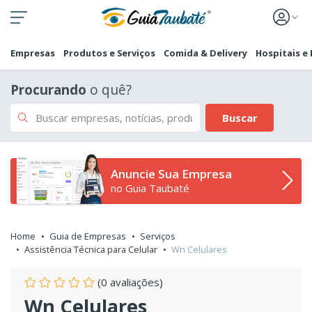
Empresas
Produtos e Serviços
Comida & Delivery
Hospitais e
Procurando
o quê?
Buscar
Anuncie Sua Empresa
no Guia Taubaté
Home
Guia de Empresas
Serviços
Assistência Técnica para Celular
Wn Celulares
(0 avaliações)
Wn Celulares