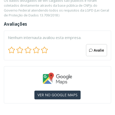
Os dados divulgados de Wn Salgados são públicos e foram
coletados diretamente através da base pública de CNPJs do
Governo Federal atendendo todos os requisitos da LGPD (Lei Geral
de Proteção de Dados 13.709/2018 )
Avaliações
Nenhum internauta avaliou esta empresa.
Avalie
VER NO GOOGLE MAPS