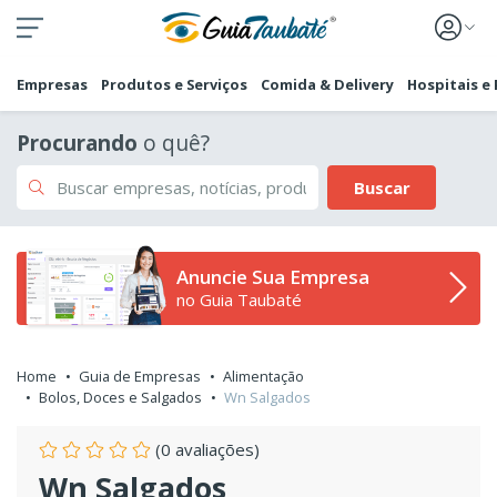
Empresas
Produtos e Serviços
Comida & Delivery
Hospitais e
Procurando
o quê?
Buscar
Anuncie Sua Empresa
no Guia Taubaté
Home
Guia de Empresas
Alimentação
Bolos, Doces e Salgados
Wn Salgados
(0 avaliações)
Wn Salgados