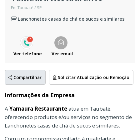
Em Taubaté / SP
Lanchonetes casas de chá de sucos e similares
2
Ver telefone
Ver email
Compartilhar
Solicitar Atualização ou Remoção
Informações da Empresa
A
Yamaura Restaurante
atua em Taubaté,
oferecendo produtos e/ou serviços no segmento de
Lanchonetes casas de chá de sucos e similares.
Com um compromisso voltado à qualidade e