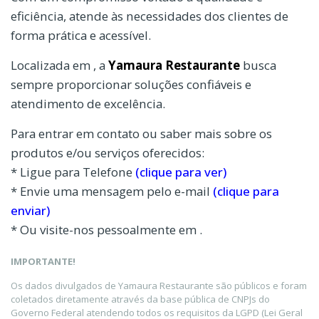
eficiência, atende às necessidades dos clientes de
forma prática e acessível.
Localizada em , a
Yamaura Restaurante
busca
sempre proporcionar soluções confiáveis e
atendimento de excelência.
Para entrar em contato ou saber mais sobre os
produtos e/ou serviços oferecidos:
* Ligue para Telefone
(clique para ver)
* Envie uma mensagem pelo e-mail
(clique para
enviar)
* Ou visite-nos pessoalmente em .
IMPORTANTE!
Os dados divulgados de Yamaura Restaurante são públicos e foram
coletados diretamente através da base pública de CNPJs do
Governo Federal atendendo todos os requisitos da LGPD (Lei Geral