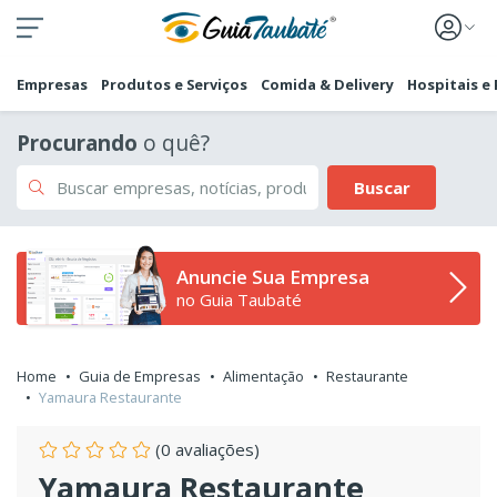
Empresas
Produtos e Serviços
Comida & Delivery
Hospitais e
Procurando
o quê?
Buscar
Anuncie Sua Empresa
no Guia Taubaté
Home
Guia de Empresas
Alimentação
Restaurante
Yamaura Restaurante
(0 avaliações)
Yamaura Restaurante