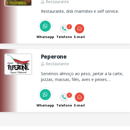
Restaurante
Restaurante, disk marmitex e self service.
2
Whatsapp
Telefone
E-mail
Peperone
Restaurante
Servimos almoço ao peso, jantar a la carte,
pizzas, massas, filés, aves e peixes.
Ambiente aconchegante com varanda ao ar
livre.
2
Whatsapp
Telefone
E-mail