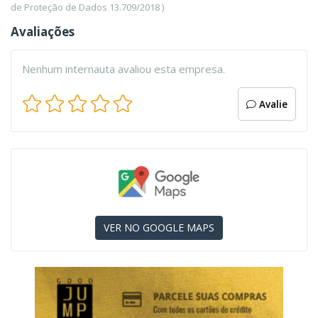
de Proteção de Dados 13.709/2018 )
Avaliações
Nenhum internauta avaliou esta empresa.
Avalie
VER NO GOOGLE MAPS