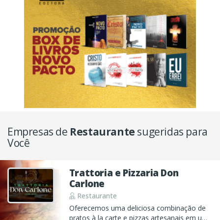
Empresas de
Restaurante
sugeridas para
Você
Trattoria e Pizzaria Don
Carlone
Restaurante
Oferecemos uma deliciosa combinação de
pratos à la carte e pizzas artesanais em um