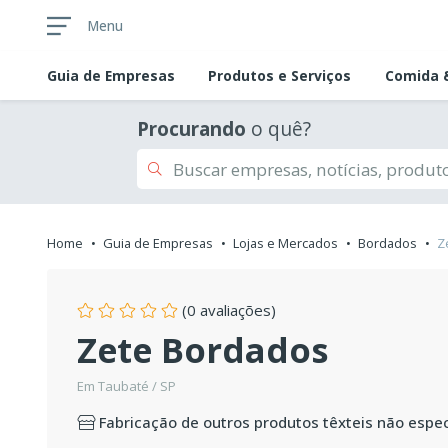
Menu
Guia de
Empresas
Produtos e Serviços
Comida &
Procurando
o quê?
Home
Guia de Empresas
Lojas e Mercados
Bordados
Z
(0 avaliações)
Zete Bordados
Em Taubaté / SP
Fabricação de outros produtos têxteis não espe