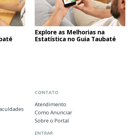
Explore as Melhorias na
ubaté
Estatística no Guia Taubaté
CONTATO
Atendimento
Faculdades
Como Anunciar
Sobre o Portal
ENTRAR