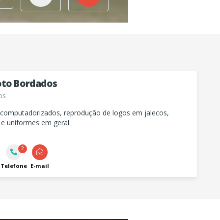
to Bordados
os
computadorizados, reprodução de logos em jalecos,
 e uniformes em geral.
2
Telefone
E-mail