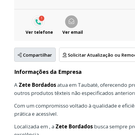
1
Ver telefone
Ver email
Compartilhar
Solicitar Atualização ou Rem
Informações da Empresa
A
Zete Bordados
atua em Taubaté, oferecendo pro
outros produtos têxteis não especificados anterio
Com um compromisso voltado à qualidade e eficiên
prática e acessível.
Localizada em , a
Zete Bordados
busca sempre pro
excelência.