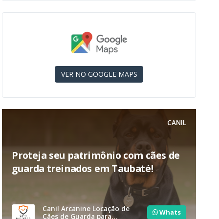
VER NO GOOGLE MAPS
CANIL
Proteja seu patrimônio com cães de
guarda treinados em Taubaté!
Canil Arcanine Locação de
Whats
Cães de Guarda para