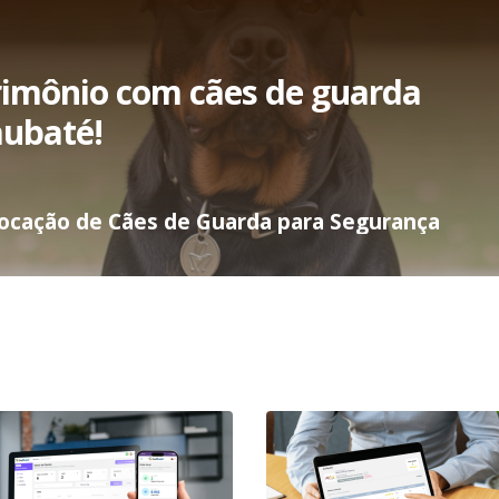
rimônio com cães de guarda
aubaté!
Locação de Cães de Guarda para Segurança