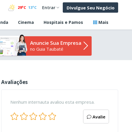
Divulgue Seu Negócio
29ºC
13ºC
Entrar
nda
Cinema
Hospitais e Pamos
Mais
Anuncie Sua Empresa
no Guia Taubaté
Avaliações
Nenhum internauta avaliou esta empresa.
Avalie