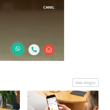
CANIL
Mais Artigos