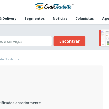
 Delivery
Segmentos
Notícias
Colunistas
Age
Encontrar
ete Bordados
cificados anteriormente