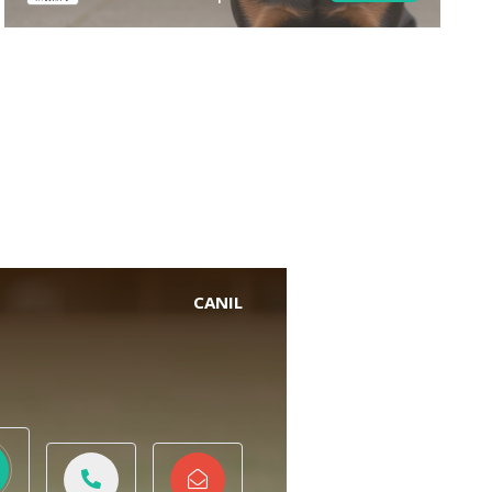
Segurança
CANIL