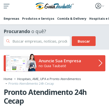
Empresas
Produtos e Serviços
Comida & Delivery
Hospitais e
Procurando
o quê?
Buscar
Anuncie Sua Empresa
no Guia Taubaté
Home
Hospitais, AME, UPA e Pronto Atendimentos
Pronto Atendimento 24h Cecap
Pronto Atendimento 24h
Cecap