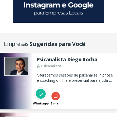
Empresas
Sugeridas para Você
Psicanalista Diego Rocha
Psicanalista
Oferecemos sessões de psicanálise, hipnose
e coaching on-line e presencial para ajudar
você a entender suas emoções e
relacionamentos, promovendo
autoconhecimento e equilíbrio emocional.
Whatsapp
E-mail