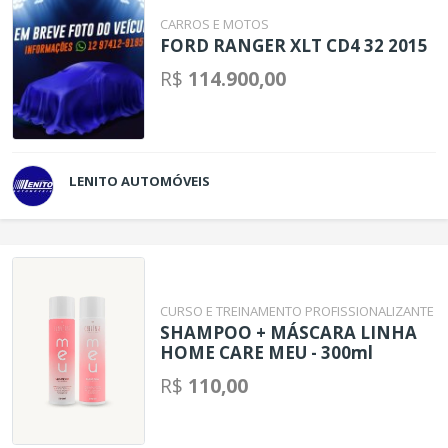
CARROS E MOTOS
FORD RANGER XLT CD4 32 2015
R$
114.900,00
LENITO AUTOMÓVEIS
CURSO E TREINAMENTO PROFISSIONALIZANTE
SHAMPOO + MÁSCARA LINHA
HOME CARE MEU - 300ml
R$
110,00