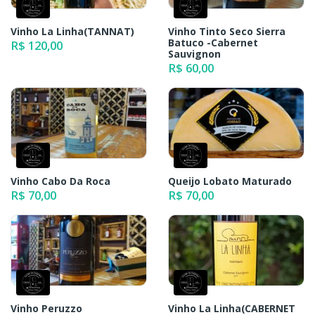
Vinho La Linha(TANNAT)
Vinho Tinto Seco Sierra
Batuco -Cabernet
R$ 120,00
Sauvignon
R$ 60,00
Vinho Cabo Da Roca
Queijo Lobato Maturado
R$ 70,00
R$ 70,00
Vinho Peruzzo
Vinho La Linha(CABERNET