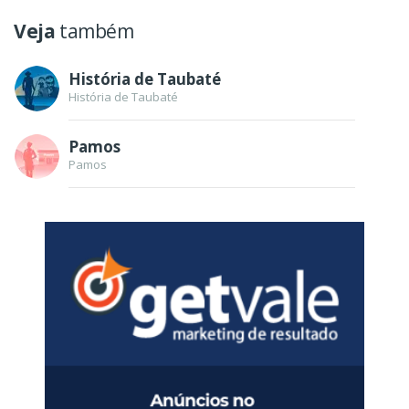
Veja
também
História de Taubaté
História de Taubaté
Pamos
Pamos