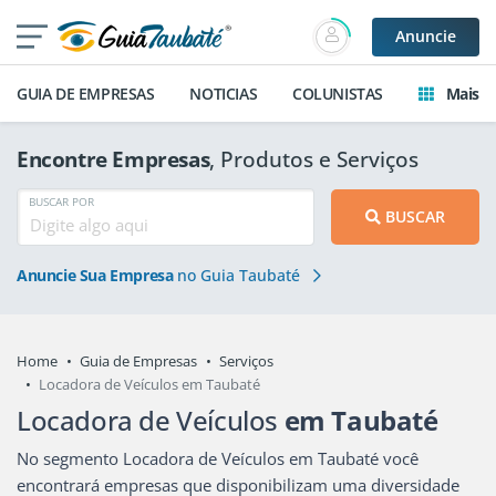
Anuncie
GUIA DE EMPRESAS
NOTICIAS
COLUNISTAS
Mais
Encontre Empresas
, Produtos e Serviços
BUSCAR POR
BUSCAR
Anuncie Sua Empresa
no Guia Taubaté
Home
Guia de Empresas
Serviços
Locadora de Veículos em Taubaté
Locadora de Veículos
em Taubaté
No segmento Locadora de Veículos em Taubaté você
encontrará empresas que disponibilizam uma diversidade