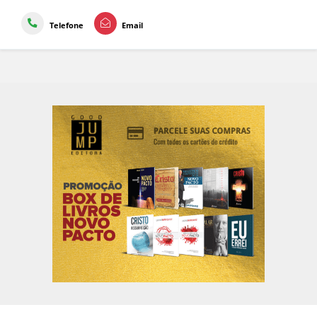
Telefone
Email