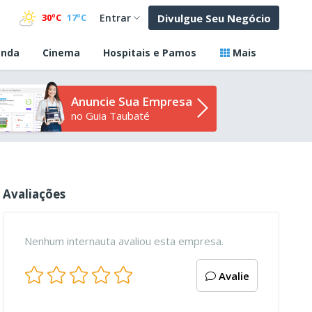
Divulgue Seu Negócio
30ºC
17ºC
Entrar
nda
Cinema
Hospitais e Pamos
Mais
Anuncie Sua Empresa
no Guia Taubaté
Avaliações
Nenhum internauta avaliou esta empresa.
Avalie