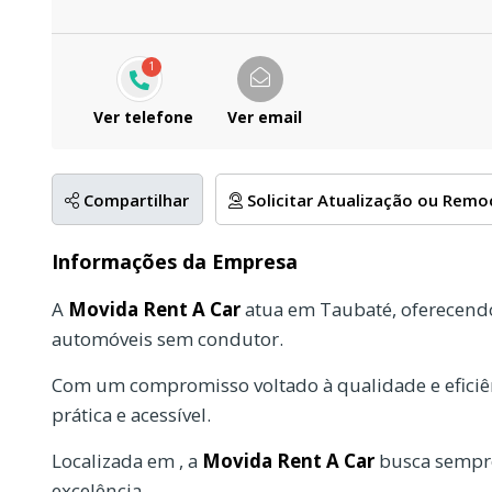
1
Ver telefone
Ver email
Compartilhar
Solicitar Atualização ou Rem
Informações da Empresa
A
Movida Rent A Car
atua em Taubaté, oferecendo
automóveis sem condutor.
Com um compromisso voltado à qualidade e eficiên
prática e acessível.
Localizada em , a
Movida Rent A Car
busca sempre
excelência.