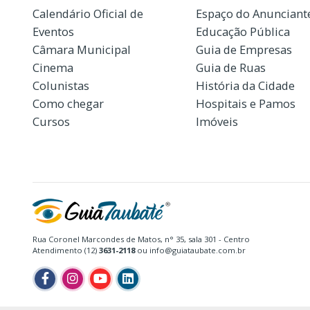
Calendário Oficial de
Espaço do Anunciant
Eventos
Educação Pública
Câmara Municipal
Guia de Empresas
Cinema
Guia de Ruas
Colunistas
História da Cidade
Como chegar
Hospitais e Pamos
Cursos
Imóveis
Rua Coronel Marcondes de Matos, n° 35, sala 301 - Centro
Atendimento (12)
3631-2118
ou info@guiataubate.com.br