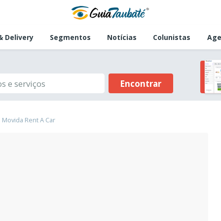
 Delivery
Segmentos
Notícias
Colunistas
Age
Encontrar
Movida Rent A Car