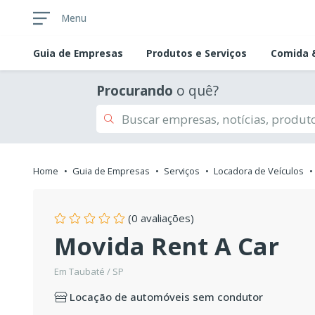
Menu
Guia de
Empresas
Produtos e Serviços
Comida &
Procurando
o quê?
Home
Guia de Empresas
Serviços
Locadora de Veículos
(0 avaliações)
Movida Rent A Car
Em Taubaté / SP
Locação de automóveis sem condutor