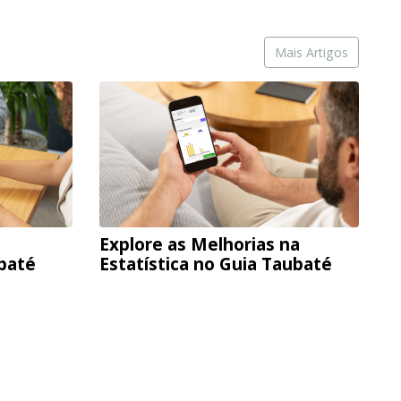
Mais Artigos
Explore as Melhorias na
ubaté
Estatística no Guia Taubaté