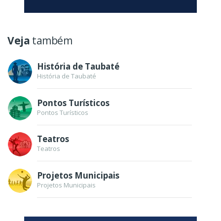
Veja
também
História de Taubaté
História de Taubaté
Pontos Turísticos
Pontos Turísticos
Teatros
Teatros
Projetos Municipais
Projetos Municipais