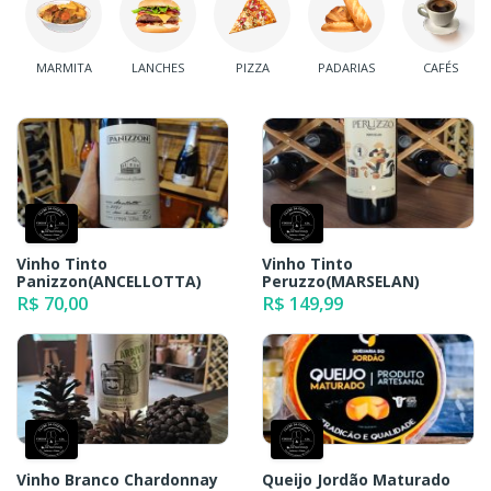
MARMITA
LANCHES
PIZZA
PADARIAS
CAFÉS
Vinho Tinto
Vinho Tinto
Panizzon(ANCELLOTTA)
Peruzzo(MARSELAN)
R$ 70,00
R$ 149,99
Vinho Branco Chardonnay
Queijo Jordão Maturado