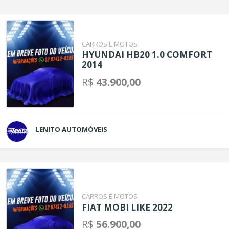
CARROS E MOTOS
HYUNDAI HB20 1.0 COMFORT
2014
R$
43.900,00
LENITO AUTOMÓVEIS
CARROS E MOTOS
FIAT MOBI LIKE 2022
R$
56.900,00