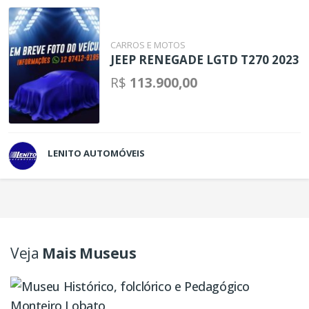
CARROS E MOTOS
JEEP RENEGADE LGTD T270 2023
R$
113.900,00
LENITO AUTOMÓVEIS
Veja
Mais Museus