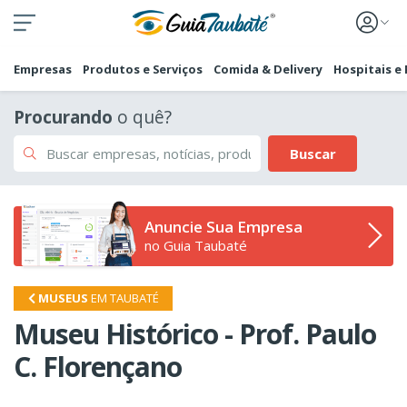
Empresas
Produtos e Serviços
Comida & Delivery
Hospitais e
Procurando
o quê?
Buscar
Anuncie Sua Empresa
no Guia Taubaté
MUSEUS
EM TAUBATÉ
Museu Histórico - Prof. Paulo
C. Florençano