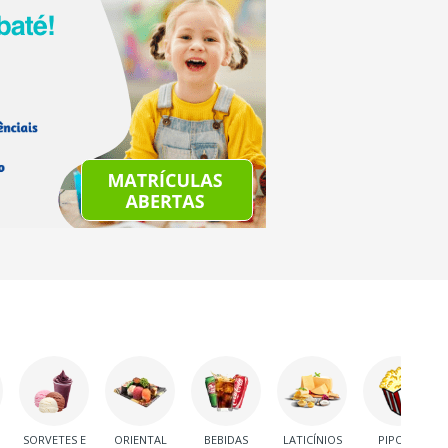
SORVETES E
ORIENTAL
BEBIDAS
LATICÍNIOS
PIPOCA