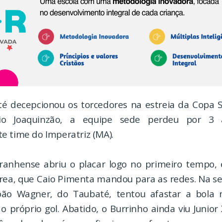
té decepcionou os torcedores na estreia da Copa 
dio Joaquinzão, a equipe sede perdeu por 3
e time do Imperatriz (MA).
ranhense abriu o placar logo no primeiro tempo,
rea, que Caio Pimenta mandou para as redes. Na s
João Wagner, do Taubaté, tentou afastar a bola 
o próprio gol. Abatido, o Burrinho ainda viu Junior