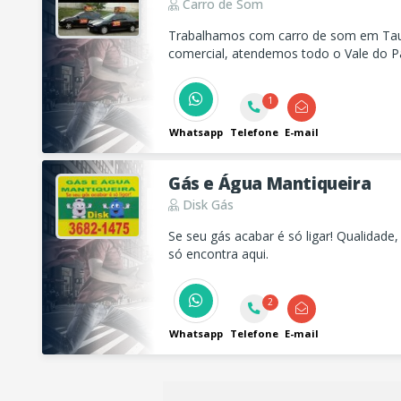
Carro de Som
Trabalhamos com carro de som em Taubaté para divulgação
comercial, atendemos todo o Vale do Pa
1
Whatsapp
Telefone
E-mail
Gás e Água Mantiqueira
Disk Gás
Se seu gás acabar é só ligar! Qualidade,
só encontra aqui.
2
Whatsapp
Telefone
E-mail