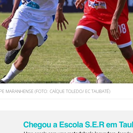
PE MARANHENSE (FOTO: CAÍQUE TOLEDO/ EC TAUBATÉ)