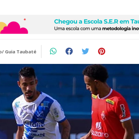
o/ Guia Taubaté