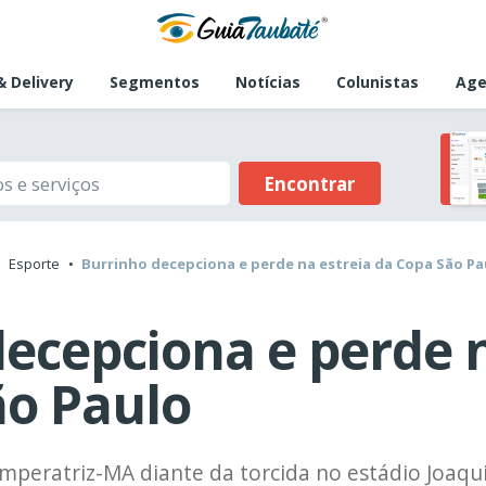
 Delivery
Segmentos
Notícias
Colunistas
Age
Encontrar
Esporte
Burrinho decepciona e perde na estreia da Copa São Pa
ecepciona e perde n
ão Paulo
Imperatriz-MA diante da torcida no estádio Joaqu