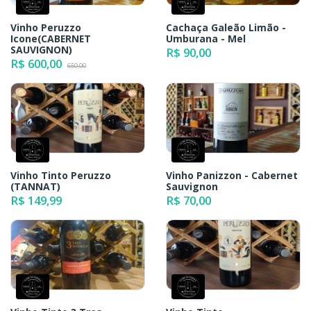
Vinho Peruzzo
Cachaça Galeão Limão -
Icone(CABERNET
Umburana - Mel
SAUVIGNON)
R$ 90,00
R$ 600,00
650,00
Vinho Tinto Peruzzo
Vinho Panizzon - Cabernet
(TANNAT)
Sauvignon
R$ 149,99
R$ 70,00