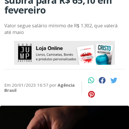
subirá para R$ 65,10 em
fevereiro
Valor segue salário mínimo de R$ 1.302, que valerá
até maio
Em 20/01/2023 16:57 por
Agência
Brasil