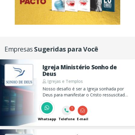
Empresas
Sugeridas para Você
Igreja Ministério Sonho de
Deus
Igrejas e Templos
Nosso desafio é ser a Igreja sonhada por
Deus para manifestar o Cristo ressuscitado
e estabelecer nesta Terra o Seu Reino!
1
Whatsapp
Telefone
E-mail