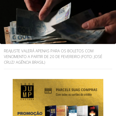
REAJUSTE VALERÁ APENAS PARA OS BOLETOS COM
VENCIMENTO A PARTIR DE 20 DE FEVEREIRO (FOTO: JOSÉ
CRUZ/ AGÊNCIA BRASIL)