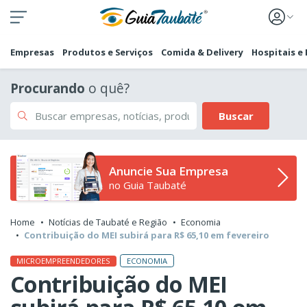
Empresas
Produtos e Serviços
Comida & Delivery
Hospitais e
Procurando
o quê?
Buscar
Anuncie Sua Empresa
no Guia Taubaté
Home
Notícias de Taubaté e Região
Economia
Contribuição do MEI subirá para R$ 65,10 em fevereiro
ECONOMIA
MICROEMPREENDEDORES
Contribuição do MEI