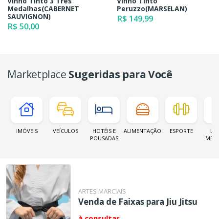
Vinho Tinto 3 Tres
Vinho Tinto
Medalhas(CABERNET
Peruzzo(MARSELAN)
SAUVIGNON)
R$ 149,99
R$ 50,00
Marketplace
Sugeridas para Você
IMÓVEIS
VEÍCULOS
HOTÉIS E
ALIMENTAÇÃO
ESPORTE
LOJ
POUSADAS
MER
ARTES MARCIAIS
Venda de Faixas para Jiu Jitsu
à consultar