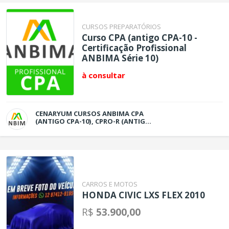
CURSOS PREPARATÓRIOS
Curso CPA (antigo CPA-10 -
Certificação Profissional
ANBIMA Série 10)
à consultar
CENARYUM CURSOS ANBIMA CPA
(ANTIGO CPA-10), CPRO-R (ANTIGO
CPA-20) E CPRO-I (ANTIGO CEA)
CARROS E MOTOS
HONDA CIVIC LXS FLEX 2010
R$
53.900,00