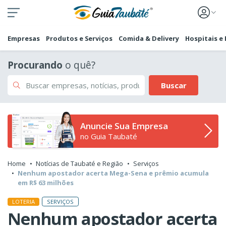
Empresas
Produtos e Serviços
Comida & Delivery
Hospitais e
Procurando
o quê?
Buscar
Anuncie Sua Empresa
no Guia Taubaté
Home
Notícias de Taubaté e Região
Serviços
Nenhum apostador acerta Mega-Sena e prêmio acumula
em R$ 63 milhões
SERVIÇOS
LOTERIA
Nenhum apostador acerta