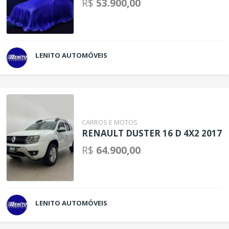
R$
53.900,00
LENITO AUTOMÓVEIS
CARROS E MOTOS
RENAULT DUSTER 16 D 4X2 2017
R$
64.900,00
LENITO AUTOMÓVEIS