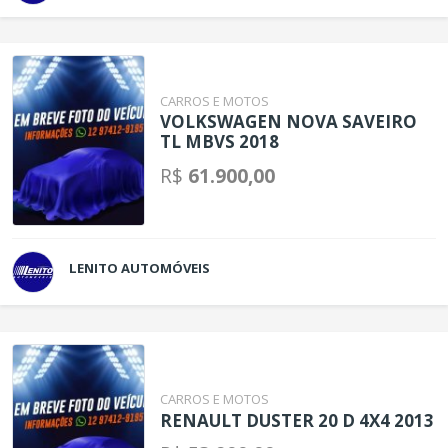
CARROS E MOTOS
VOLKSWAGEN NOVA SAVEIRO
TL MBVS 2018
R$
61.900,00
LENITO AUTOMÓVEIS
CARROS E MOTOS
RENAULT DUSTER 20 D 4X4 2013