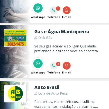
1
Whatsapp
Telefone
E-mail
Gás e Água Mantiqueira
Disk Gás
Se seu gás acabar é só ligar! Qualidade,
praticidade e agilidade você só encontra
aqui.
2
Whatsapp
Telefone
E-mail
Auto Brasil
Loja de Auto Peça
Para-brisas, vidros elétricos, insulfilme,
escapamentos, instalação de alarmes,