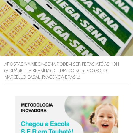
APOSTAS NA MEGA-SENA PODEM SER FEITAS ATÉ AS 19H
(HORÁRIO DE BRASÍLIA) DO DIA DO SORTEIO (FOTO:
MARCELLO CASAL JR/AGÊNCIA BRASIL)