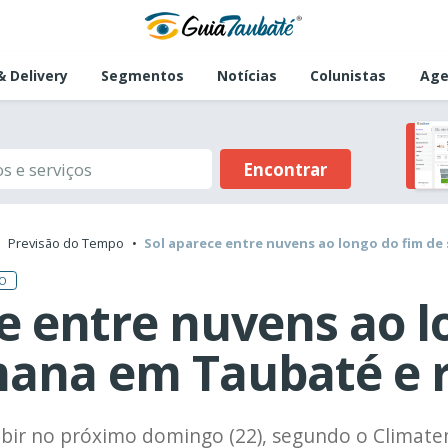
 Delivery
Segmentos
Notícias
Colunistas
Age
Encontrar
Previsão do Tempo
Sol aparece entre nuvens ao longo do fim d
PO
e entre nuvens ao l
mana em Taubaté e 
bir no próximo domingo (22), segundo o Climat