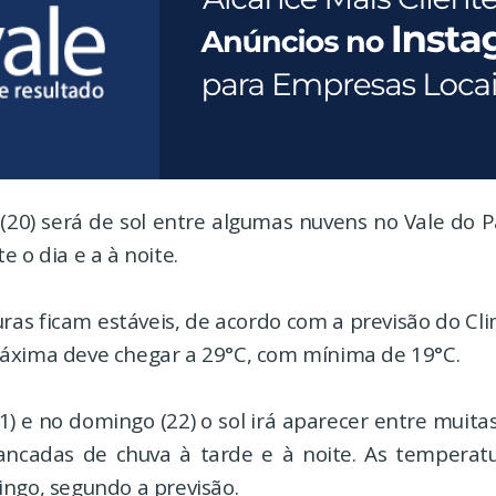
 (20) será de sol entre algumas nuvens no Vale do 
e o dia e a à noite.
ras ficam estáveis, de acordo com a previsão do C
áxima deve chegar a 29°C, com mínima de 19°C.
1) e no domingo (22) o sol irá aparecer entre muita
ncadas de chuva à tarde e à noite. As temperat
ingo, segundo a previsão.