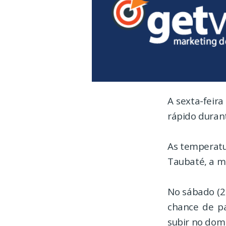
A sexta-feira
rápido durant
As temperatu
Taubaté, a m
No sábado (2
chance de pa
subir no dom