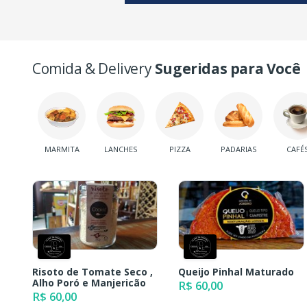
Comida & Delivery
Sugeridas para Você
MARMITA
LANCHES
PIZZA
PADARIAS
CAFÉ
Risoto de Tomate Seco ,
Queijo Pinhal Maturado
Alho Poró e Manjericão
R$ 60,00
R$ 60,00