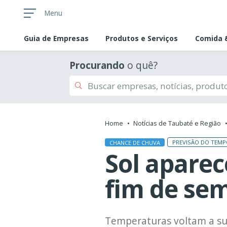
Menu
Guia de
Empresas
Produtos e Serviços
Comida &
Procurando
o quê?
Home
Notícias de Taubaté e Região
PREVISÃO DO TEM
CHANCE DE CHUVA
Sol aparec
fim de se
Temperaturas voltam a su