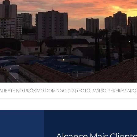
AUBATÉ NO PRÓXIMO DOMINGO (22) (FOTO: MÁRIO PEREIRA/ ARQ