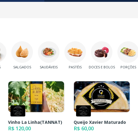
S
SALGADOS
SAUDÁVEIS
PASTÉIS
DOCES E BOLOS
PORÇÕES
Vinho La Linha(TANNAT)
Queijo Xavier Maturado
R$ 120,00
R$ 60,00