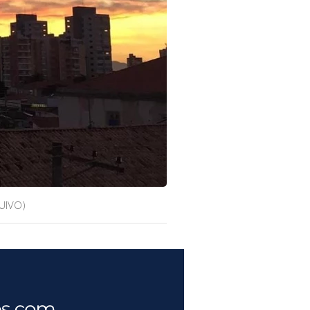
UIVO)