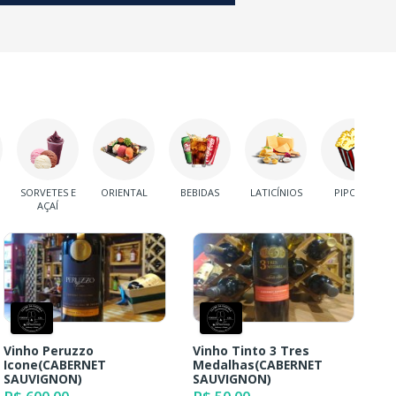
SORVETES E
ORIENTAL
BEBIDAS
LATICÍNIOS
PIPOCA
AÇAÍ
Vinho Peruzzo
Vinho Tinto 3 Tres
Icone(CABERNET
Medalhas(CABERNET
SAUVIGNON)
SAUVIGNON)