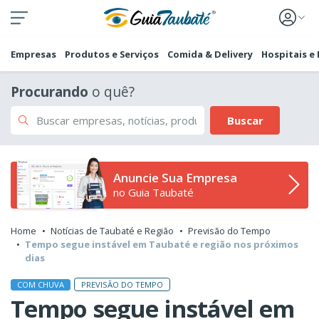
Empresas
Produtos e Serviços
Comida & Delivery
Hospitais e
Procurando
o quê?
Buscar
Anuncie Sua Empresa
no Guia Taubaté
Home
Notícias de Taubaté e Região
Previsão do Tempo
Tempo segue instável em Taubaté e região nos próximos
dias
PREVISÃO DO TEMPO
COM CHUVA
Tempo segue instável em