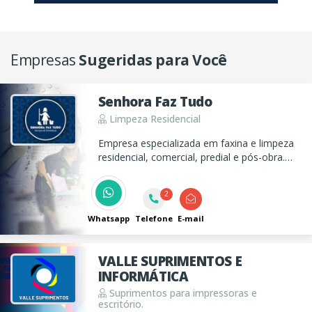
Empresas
Sugeridas para Você
Senhora Faz Tudo
Limpeza Residencial
Empresa especializada em faxina e limpeza
residencial, comercial, predial e pós-obra.
Trabalhamos com diaristas, domésticas e
passadeiras. Mensalistas para empresas e
2
condomínios
Whatsapp
Telefone
E-mail
VALLE SUPRIMENTOS E
INFORMÁTICA
Suprimentos para impressoras e
escritório.