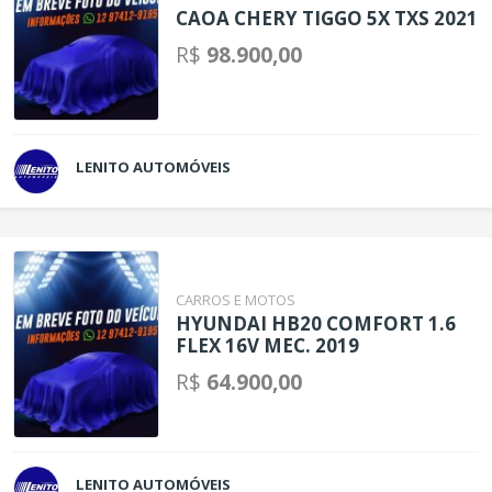
CAOA CHERY TIGGO 5X TXS 2021
R$
98.900,00
LENITO AUTOMÓVEIS
CARROS E MOTOS
HYUNDAI HB20 COMFORT 1.6
FLEX 16V MEC. 2019
R$
64.900,00
LENITO AUTOMÓVEIS