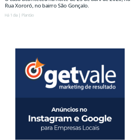
Rua Xororó, no bairro São Gonçalo.
Há 1 dia | Plantão