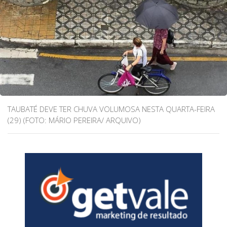
TAUBATÉ DEVE TER CHUVA VOLUMOSA NESTA QUARTA-FEIRA
(29) (FOTO: MÁRIO PEREIRA/ ARQUIVO)