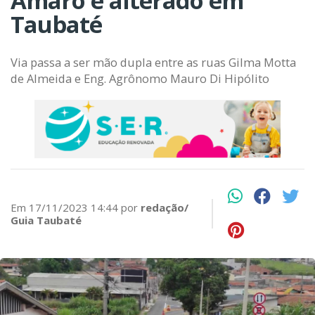
Amaro é alterado em
Taubaté
Via passa a ser mão dupla entre as ruas Gilma Motta
de Almeida e Eng. Agrônomo Mauro Di Hipólito
Em 17/11/2023 14:44 por
redação/
Guia Taubaté