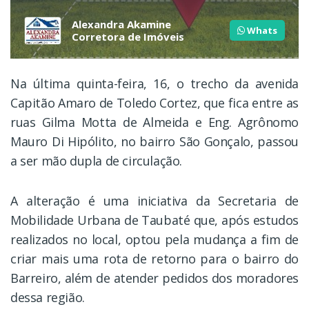
investimento com segurança
Alexandra Akamine
e confiança.
Whats
Corretora de Imóveis
Na última quinta-feira, 16, o trecho da avenida
Capitão Amaro de Toledo Cortez, que fica entre as
ruas Gilma Motta de Almeida e Eng. Agrônomo
Mauro Di Hipólito, no bairro São Gonçalo, passou
a ser mão dupla de circulação.
A alteração é uma iniciativa da Secretaria de
Mobilidade Urbana de Taubaté que, após estudos
realizados no local, optou pela mudança a fim de
criar mais uma rota de retorno para o bairro do
Barreiro, além de atender pedidos dos moradores
dessa região.