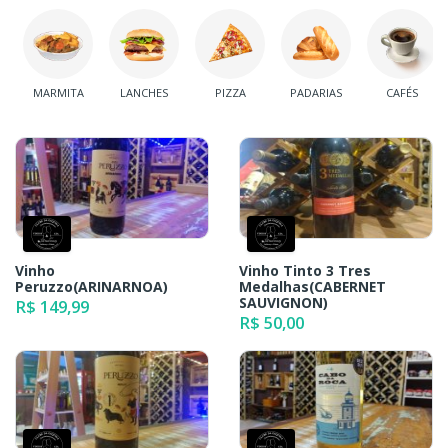
MARMITA
LANCHES
PIZZA
PADARIAS
CAFÉS
Vinho
Vinho Tinto 3 Tres
Peruzzo(ARINARNOA)
Medalhas(CABERNET
SAUVIGNON)
R$ 149,99
R$ 50,00