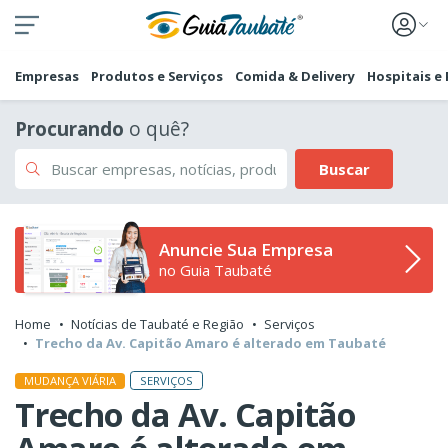
Empresas
Produtos e Serviços
Comida & Delivery
Hospitais e
Procurando
o quê?
Buscar
Anuncie Sua Empresa
no Guia Taubaté
Home
Notícias de Taubaté e Região
Serviços
Trecho da Av. Capitão Amaro é alterado em Taubaté
SERVIÇOS
MUDANÇA VIÁRIA
Trecho da Av. Capitão