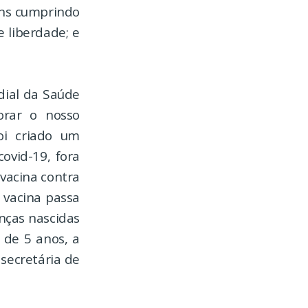
ens cumprindo
 liberdade; e
ial da Saúde
orar o nosso
oi criado um
ovid-19, fora
 vacina contra
 vacina passa
nças nascidas
 de 5 anos, a
 secretária de