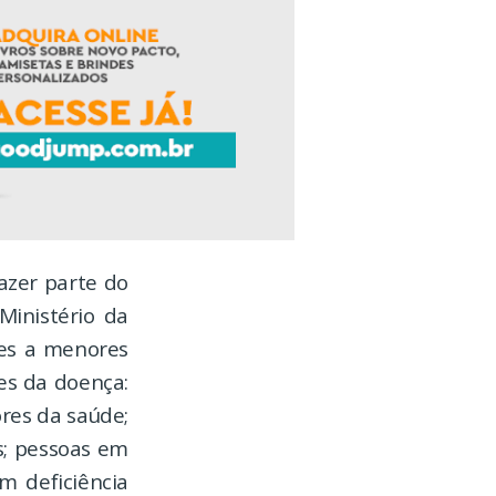
fazer parte do
Ministério da
ses a menores
es da doença:
res da saúde;
s; pessoas em
m deficiência