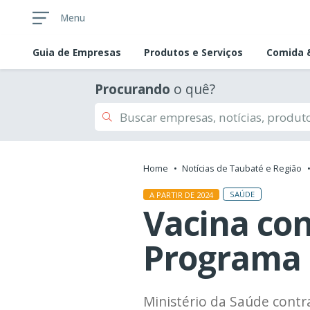
Menu
Guia de
Empresas
Produtos e Serviços
Comida &
Procurando
o quê?
Home
Notícias de Taubaté e Região
SAÚDE
A PARTIR DE 2024
Vacina con
Programa 
Ministério da Saúde cont