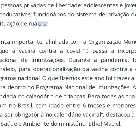
pessoas privadas de liberdade; adolescentes e jov
oeducativas; funcionários do sistema de privação de
ituação de rua.
nça importante, alinhada com a Organização Mund
ue a vacina contra a covid-19 passa a incorp
cional de Imunizações. Durante a pandemia, f
alelo, para operacionalização da vacina contra a c
rama nacional. O que fizemos este ano foi trazer a
ara dentro do Programa Nacional de Imunizações. A
ndada no calendário de crianças. Para todas as cria
am no Brasil, com idade entre 6 meses e menores
a ser obrigatória no calendário vacinal”, destacou a
 Saúde e Ambiente do ministério, Ethel Maciel.