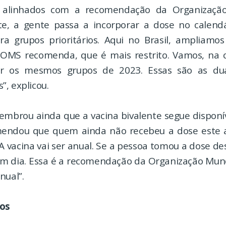
, alinhados com a recomendação da Organizaçã
e, a gente passa a incorporar a dose no calend
ra grupos prioritários. Aqui no Brasil, ampliam
 OMS recomenda, que é mais restrito. Vamos, na
r os mesmos grupos de 2023. Essas são as d
, explicou.
 lembrou ainda que a vacina bivalente segue disponí
omendou que quem ainda não recebeu a dose este 
A vacina vai ser anual. Se a pessoa tomou a dose des
m dia. Essa é a recomendação da Organização Mun
nual”.
os