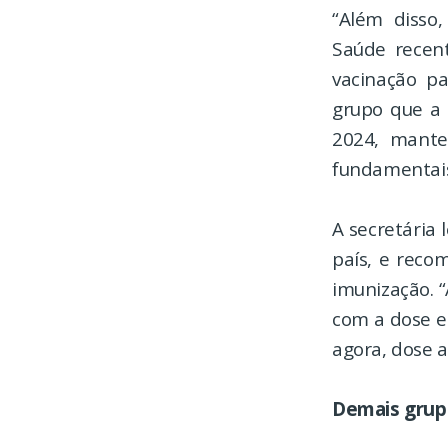
“Além disso
Saúde recent
vacinação pa
grupo que a
2024, mante
fundamentais”
A secretária
país, e rec
imunização. “
com a dose e
agora, dose a
Demais grup