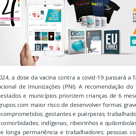
024, a dose da vacina contra a covid-19 passará a 
ional de Imunizações (PNI). A recomendação do 
estados e municípios priorizem crianças de 6 me
grupos com maior risco de desenvolver formas grav
ocomprometidos; gestantes e puérperas; trabalhado
comorbidades; indígenas, ribeirinhos e quilombola
 de longa permanência e trabalhadores; pessoas co