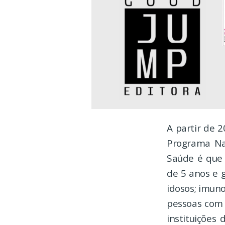
A partir de 2
Programa Nac
Saúde é que 
de 5 anos e 
idosos; imun
pessoas com 
instituições