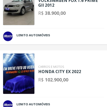
VOLKSWAGEN FOX 1.6 PRIME
GII 2012
R$
38.900,00
LENITO AUTOMÓVEIS
CARROS E MOTOS
HONDA CITY EX 2022
R$
102.900,00
LENITO AUTOMÓVEIS