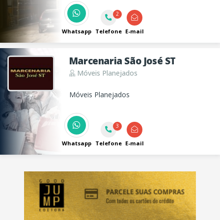
segurança e conforto são a nossa
2
prioridade.
Whatsapp
Telefone
E-mail
Marcenaria São José ST
Móveis Planejados
Móveis Planejados
3
Whatsapp
Telefone
E-mail