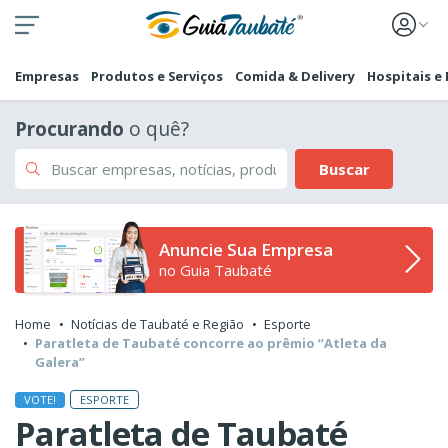
Empresas
Produtos e Serviços
Comida & Delivery
Hospitais e
Procurando
o quê?
Buscar
Anuncie Sua Empresa
no Guia Taubaté
Home
Notícias de Taubaté e Região
Esporte
Paratleta de Taubaté concorre ao prêmio “Atleta da
Galera”
ESPORTE
VOTE!
Paratleta de Taubaté