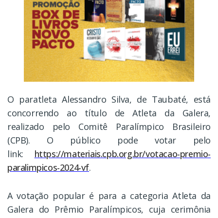
O paratleta Alessandro Silva, de Taubaté, está
concorrendo ao título de Atleta da Galera,
realizado pelo Comitê Paralímpico Brasileiro
(CPB). O público pode votar pelo
link:
https://materiais.cpb.org.br/votacao-premio-
paralimpicos-2024-vf
.
A votação popular é para a categoria Atleta da
Galera do Prêmio Paralímpicos, cuja cerimônia