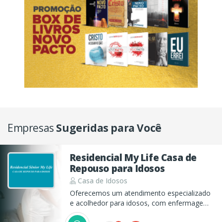
Empresas
Sugeridas para Você
Residencial My Life Casa de
Repouso para Idosos
Casa de Idosos
Oferecemos um atendimento especializado
e acolhedor para idosos, com enfermagem
24 horas, serviços de fisioterapia, nutrição e