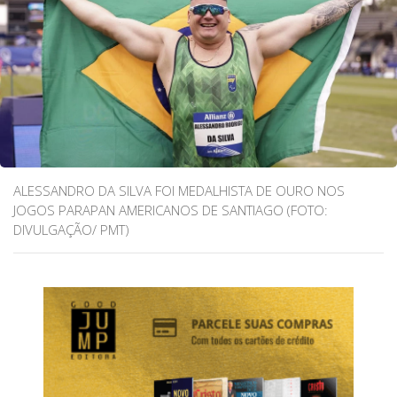
ALESSANDRO DA SILVA FOI MEDALHISTA DE OURO NOS
JOGOS PARAPAN AMERICANOS DE SANTIAGO (FOTO:
DIVULGAÇÃO/ PMT)