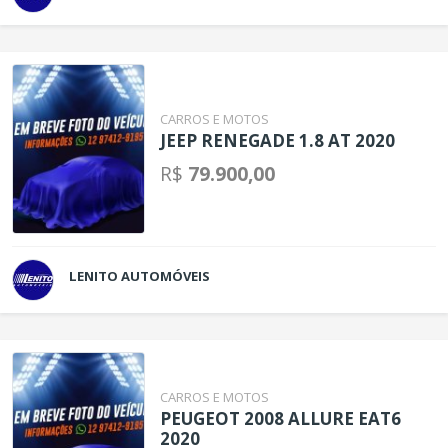
CARROS E MOTOS
JEEP RENEGADE 1.8 AT 2020
R$
79.900,00
LENITO AUTOMÓVEIS
CARROS E MOTOS
PEUGEOT 2008 ALLURE EAT6
2020