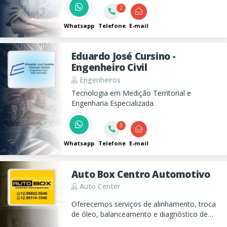
2
Whatsapp
Telefone
E-mail
Eduardo José Cursino -
Engenheiro Civil
Engenheiros
Tecnologia em Medição Territorial e
Engenharia Especializada.
3
Whatsapp
Telefone
E-mail
Auto Box Centro Automotivo
Auto Center
Oferecemos serviços de alinhamento, troca
de óleo, balanceamento e diagnóstico de
suspensão para seu veículo. Aqui, sua